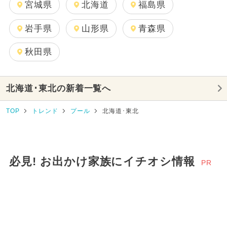
宮城県
北海道
福島県
岩手県
山形県
青森県
秋田県
北海道･東北の新着一覧へ
TOP
トレンド
プール
北海道･東北
必見! お出かけ家族にイチオシ情報
PR