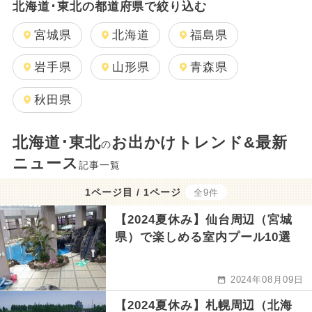
北海道･東北の都道府県で絞り込む
宮城県
北海道
福島県
岩手県
山形県
青森県
秋田県
北海道･東北
お出かけトレンド&最新
の
ニュース
記事一覧
1ページ目 / 1ページ
全9件
【2024夏休み】仙台周辺（宮城
県）で楽しめる室内プール10選
2024年08月09日
【2024夏休み】札幌周辺（北海