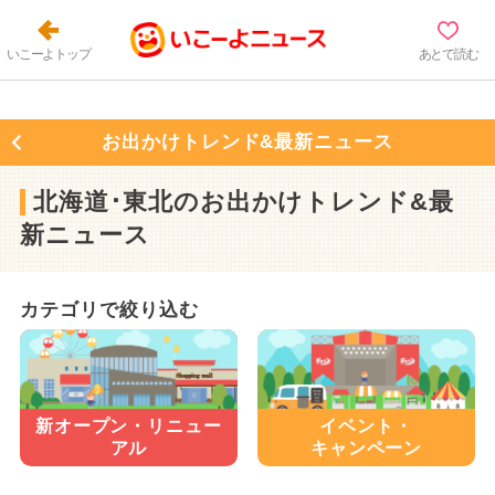
いこーよトップ
あとで読む
お出かけトレンド&最新ニュース
北海道･東北のお出かけトレンド&最
新ニュース
カテゴリで絞り込む
新オープン・
リニュー
イベント・
アル
キャンペーン