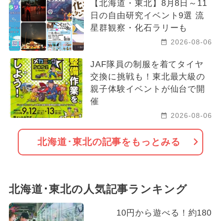
【北海道・東北】8月8日～11
日の自由研究イベント9選 流
星群観察・化石ラリーも
2026-08-06
JAF隊員の制服を着てタイヤ
交換に挑戦も！東北最大級の
親子体験イベントが仙台で開
催
2026-08-06
北海道･東北の記事をもっとみる
北海道･東北の人気記事ランキング
10円から遊べる！約180