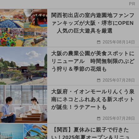
PR
関西初出店の室内遊園地ファンフ
ァンキッズが大阪・堺市にOPEN
人気の巨大遊具を厳選
2025年08月14日
大阪の農業公園が美食スポットに
リニューアル 時間無制限のぶど
う狩り＆季節の花畑も
2025年07月28日
大阪府・イオンモールりんくう泉
南にネコとふれあえる新スポット
が誕生！ラテアートも
2025年07月28日
【関西】夏休みに親子で行きた
い！2025年夏オープン＆リニュ