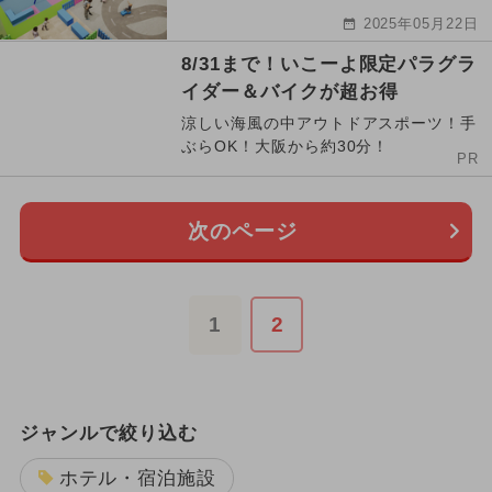
2025年05月22日
8/31まで！いこーよ限定パラグラ
イダー＆バイクが超お得
涼しい海風の中アウトドアスポーツ！手
ぶらOK！大阪から約30分！
PR
次のページ
1
2
ジャンルで絞り込む
ホテル・宿泊施設