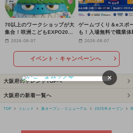
70以上のワークショップが大
ゲームづくり＆eスポ
集合！咲洲こどもEXPO2026
も！入場無料で職業体
が10月24日・25日に無料開
ども万博2026 in な
2026-08-07
2026-08-07
催
催
イベント・キャンペーンへ
×
大阪府のトレンドTOPへ
大阪府の新着一覧へ
TOP
トレンド
新オープン・リニューアル
2025年オープン