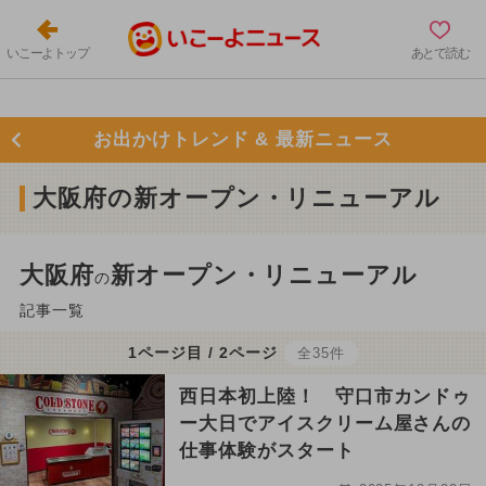
いこーよトップ
あとで読む
お出かけトレンド & 最新ニュース
大阪府の新オープン・リニューアル
大阪府
新オープン・リニューアル
の
記事一覧
1ページ目 / 2ページ
全35件
西日本初上陸！ 守口市カンドゥ
ー大日でアイスクリーム屋さんの
仕事体験がスタート