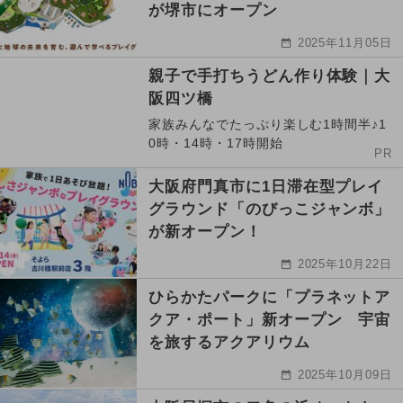
が堺市にオープン
2025年11月05日
親子で手打ちうどん作り体験｜大
阪四ツ橋
家族みんなでたっぷり楽しむ1時間半♪1
0時・14時・17時開始
PR
大阪府門真市に1日滞在型プレイ
グラウンド「のびっこジャンボ」
が新オープン！
2025年10月22日
ひらかたパークに「プラネットア
クア・ポート」新オープン 宇宙
を旅するアクアリウム
2025年10月09日