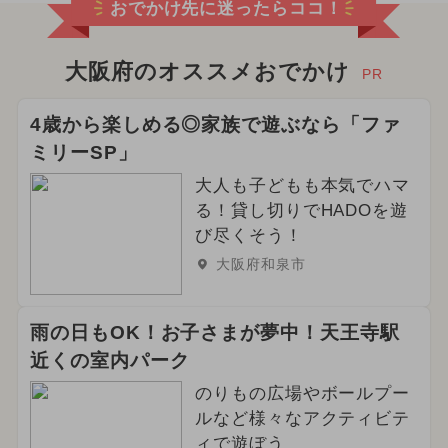
おでかけ先に迷ったらココ！
大阪府のオススメおでかけ
PR
4歳から楽しめる◎家族で遊ぶなら「ファ
ミリーSP」
大人も子どもも本気でハマ
る！貸し切りでHADOを遊
び尽くそう！
大阪府和泉市
雨の日もOK！お子さまが夢中！天王寺駅
近くの室内パーク
のりもの広場やボールプー
ルなど様々なアクティビテ
ィで遊ぼう