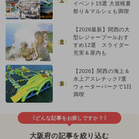
1
イベント15選 大規模夏
祭り＆マルシェも満喫
【2026最新】関西の大
型レジャープールおす
2
すめ12選 スライダー
充実＆屋内も
【2026】関西の海上＆
水上アスレチック7選
3
ウォーターパークで1日
満喫
どんな記事をお探しですか？
大阪府の記事を絞り込む