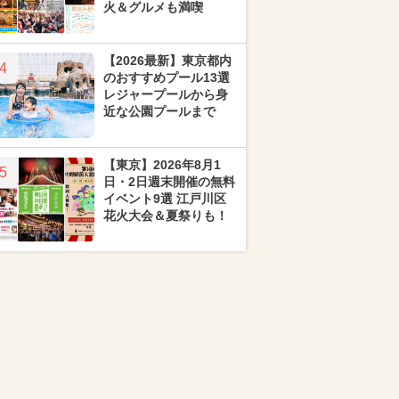
火＆グルメも満喫
【2026最新】東京都内
4
のおすすめプール13選
レジャープールから身
近な公園プールまで
【東京】2026年8月1
5
日・2日週末開催の無料
イベント9選 江戸川区
花火大会＆夏祭りも！