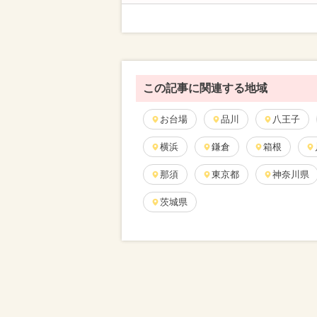
この記事に関連する地域
お台場
品川
八王子
横浜
鎌倉
箱根
那須
東京都
神奈川県
茨城県