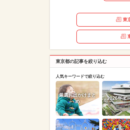
東
東京都の記事を絞り込む
人気キーワードで絞り込む
厳選お出かけまと
2026年オ
め