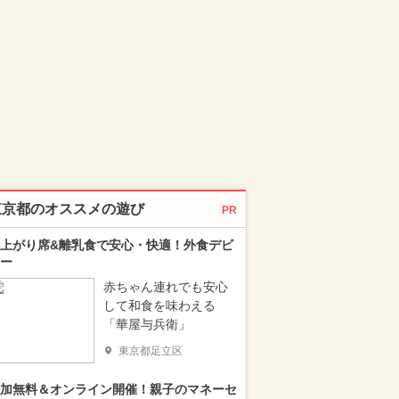
東京都のオススメの遊び
PR
上がり席&離乳食で安心・快適！外食デビ
ー
赤ちゃん連れでも安心
して和食を味わえる
「華屋与兵衛」
東京都足立区
加無料＆オンライン開催！親子のマネーセ