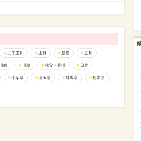
二子玉川
上野
新宿
立川
川崎
川越
秩父・長瀞
日光
千葉県
埼玉県
群馬県
栃木県