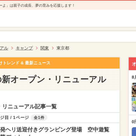
ーよ」は親子の成長、夢の育みを応援します！
アル
キャンプ
関東
東京都
けトレンド & 最新ニュース
の新オープン・リニューアル
8
・リニューアル記事一覧
ジ目 / 1ページ
全1件
0
発ヘリ送迎付きグランピング登場 空中遊覧