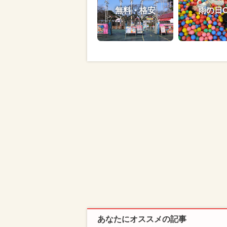
無料・格安
雨の日
あなたにオススメの記事