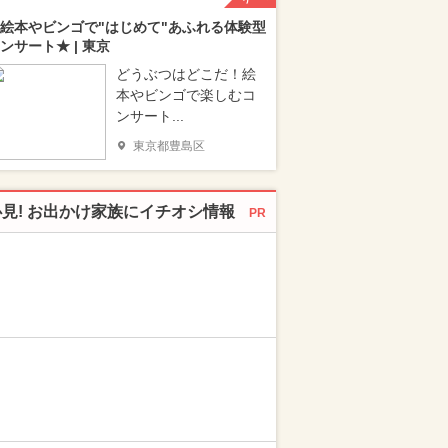
絵本やビンゴで"はじめて"あふれる体験型
ンサート★ | 東京
どうぶつはどこだ！絵
本やビンゴで楽しむコ
ンサート...
東京都豊島区
必見! お出かけ家族にイチオシ情報
PR