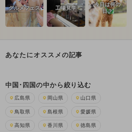
今日は何の
グルメフェス
工場見学
日？
あなたにオススメの記事
中国･四国の中から絞り込む
広島県
岡山県
山口県
鳥取県
島根県
愛媛県
高知県
香川県
徳島県