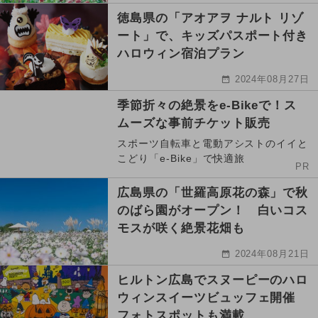
徳島県の「アオアヲ ナルト リゾ
ート」で、キッズパスポート付き
ハロウィン宿泊プラン
2024年08月27日
季節折々の絶景をe-Bikeで！ス
ムーズな事前チケット販売
スポーツ自転車と電動アシストのイイと
こどり「e-Bike」で快適旅
PR
広島県の「世羅高原花の森」で秋
のばら園がオープン！ 白いコス
モスが咲く絶景花畑も
2024年08月21日
ヒルトン広島でスヌーピーのハロ
ウィンスイーツビュッフェ開催
フォトスポットも満載