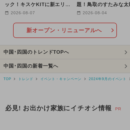
2025年3月のイベント
ック！キスケKITに新エリア
題！鳥取のすたみな太
が誕生【愛媛・松山】
8/8リニューアルオー
2026-08-07
2026-08-04
2025年7月のイベント
2024年12月のイベント
新オープン・リニューアルへ
2025年5月のイベント
中国･四国のトレンドTOPへ
2025年4月のイベント
中国･四国の新着一覧へ
2026年7月のイベント
TOP
トレンド
イベント・キャンペーン
2024年9月のイベント
2026年8月のイベント
2025年1月のイベント
必見! お出かけ家族にイチオシ情報
2024年4月のイベント
PR
2025年2月のイベント