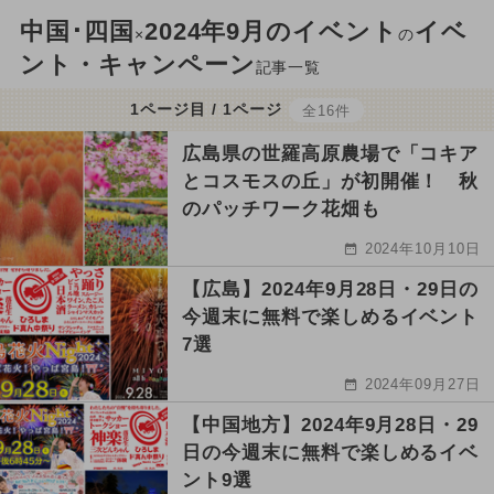
中国･四国
2024年9月のイベント
イベ
×
の
ント・キャンペーン
記事一覧
1ページ目 / 1ページ
全16件
広島県の世羅高原農場で「コキア
とコスモスの丘」が初開催！ 秋
のパッチワーク花畑も
2024年10月10日
【広島】2024年9月28日・29日の
今週末に無料で楽しめるイベント
7選
2024年09月27日
【中国地方】2024年9月28日・29
日の今週末に無料で楽しめるイベ
ント9選