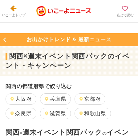
いこーよトップ
あとで読む
お出かけトレンド & 最新ニュース
関西×週末イベント関西パックのイベ
ント・キャンペーン
関西の都道府県で絞り込む
大阪府
兵庫県
京都府
奈良県
滋賀県
和歌山県
関西
週末イベント関西パック
イベン
×
の