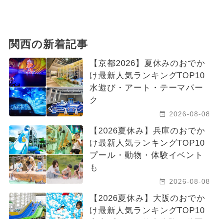
2026年3月のイベント
2024年10月のイベント
グルメフェス
関西の新着記事
イルミネーション
【京都2026】夏休みのおでか
け最新人気ランキングTOP10
2025年7月のイベント
水遊び・アート・テーマパー
ク
2024年6月のイベント
2026-08-08
2026年5月のイベント
【2026夏休み】兵庫のおでか
け最新人気ランキングTOP10
2025年4月のイベント
プール・動物・体験イベント
も
2024年9月のイベント
2026-08-08
2026年4月のイベント
【2026夏休み】大阪のおでか
け最新人気ランキングTOP10
2025年5月のイベント