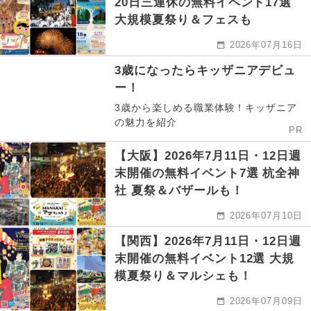
20日三連休の無料イベント17選
大規模夏祭り＆フェスも
2026年07月16日
3歳になったらキッザニアデビュ
ー！
3歳から楽しめる職業体験！キッザニア
の魅力を紹介
PR
【大阪】2026年7月11日・12日週
末開催の無料イベント7選 杭全神
社 夏祭＆バザールも！
2026年07月10日
【関西】2026年7月11日・12日週
末開催の無料イベント12選 大規
模夏祭り＆マルシェも！
2026年07月09日