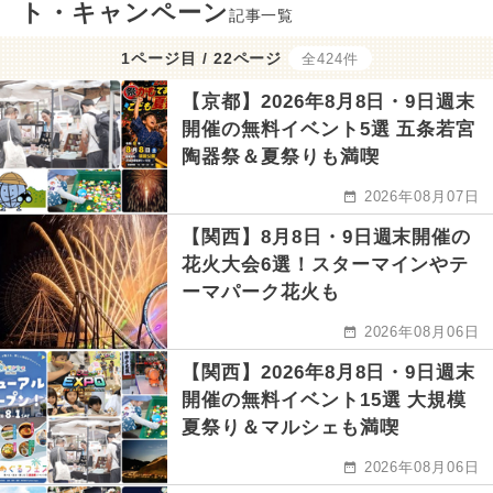
ト・キャンペーン
記事一覧
1ページ目 / 22ページ
全424件
【京都】2026年8月8日・9日週末
開催の無料イベント5選 五条若宮
陶器祭＆夏祭りも満喫
2026年08月07日
【関西】8月8日・9日週末開催の
花火大会6選！スターマインやテ
ーマパーク花火も
2026年08月06日
【関西】2026年8月8日・9日週末
開催の無料イベント15選 大規模
夏祭り＆マルシェも満喫
2026年08月06日