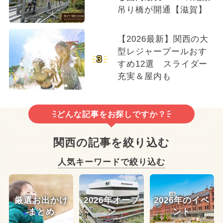
吊り橋が開通【滋賀】
【2026最新】関西の大
型レジャープールおす
3
すめ12選 スライダー
充実＆屋内も
どんな記事をお探しですか？
関西の記事を絞り込む
人気キーワードで絞り込む
厳選お出かけ
2026年オープ
2026年のイベ
まとめ
ン
ント