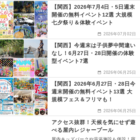
【関西】2026年7月4日・5日週末
開催の無料イベント12選 大規模
七夕祭り＆体験イベント
2026年07月02日
【関西】今週末は子供夢中間違い
なし！6月27日・28日開催の体験
型イベント7選
2026年06月25日
【関西】2026年6月27日・28日今
週末開催の無料イベント13選 大
規模フェス＆フリマも！
2026年06月25日
アクセス抜群！天候を気にせず遊
べる屋内レジャープール
屋内キッズパークや温浴施設も併設！宿