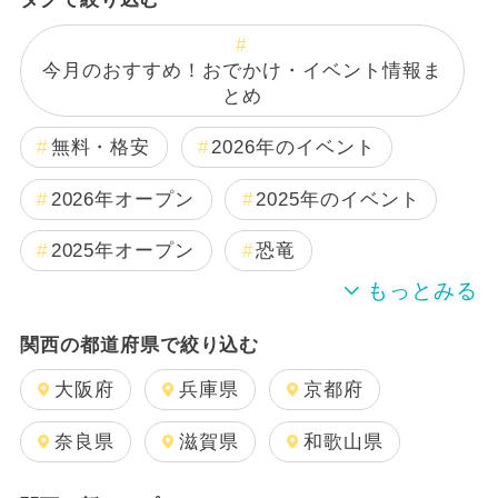
今月のおすすめ！おでかけ・イベント情報ま
とめ
無料・格安
2026年のイベント
2026年オープン
2025年のイベント
2025年オープン
恐竜
2024年のイベント
関西の都道府県で絞り込む
週末イベント関西パック
夏休み
大阪府
兵庫県
京都府
日帰り
雨の日OK
奈良県
滋賀県
和歌山県
GW(ゴールデンウィーク)