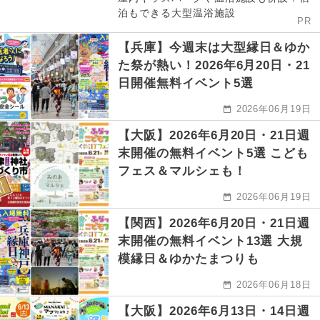
泊もできる大型温浴施設
PR
【兵庫】今週末は大型縁日＆ゆか
た祭が熱い！2026年6月20日・21
日開催無料イベント5選
2026年06月19日
【大阪】2026年6月20日・21日週
末開催の無料イベント5選 こども
フェス＆マルシェも！
2026年06月19日
【関西】2026年6月20日・21日週
末開催の無料イベント13選 大規
模縁日＆ゆかたまつりも
2026年06月18日
【大阪】2026年6月13日・14日週