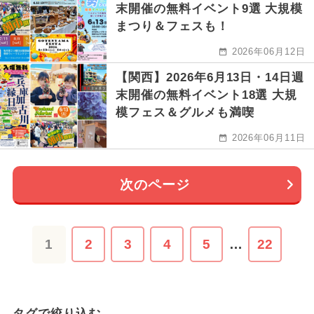
末開催の無料イベント9選 大規模
まつり＆フェスも！
2026年06月12日
【関西】2026年6月13日・14日週
末開催の無料イベント18選 大規
模フェス＆グルメも満喫
2026年06月11日
次のページ
1
2
3
4
5
…
22
タグで絞り込む