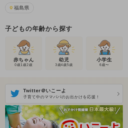
福島県
子どもの年齢から探す
幼児
赤ちゃん
小学生
3歳4歳5歳
0歳1歳2歳
6歳〜
Twitter＠いこーよ
子育て中のママパパのお出かけを応援！