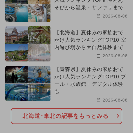
人気ランキングTOP9 屋内あ
そびから温泉・サファリまで
2026年9月のイベント
2026-08-08
2024年5月のイベント
【北海道】夏休みの家族おで
かけ人気ランキングTOP10 室
2024年10月のイベント
内遊び場から大自然体験まで
2025年6月のイベント
職業体験
2026-08-08
2024年4月のイベント
【青森県】夏休みの家族おで
かけ人気ランキングTOP10 プ
2024年11月のイベント
ール・水族館・デジタル体験
も
2026年6月のイベント
2026-08-08
2024年2月のイベント
春休み
北海道･東北の記事をもっとみる
クリスマス
グルメフェス