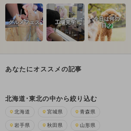
今日は何の
グルメフェス
工場見学
日？
あなたにオススメの記事
北海道･東北の中から絞り込む
北海道
宮城県
青森県
岩手県
秋田県
山形県