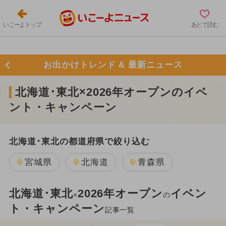
いこーよトップ
あとで読む
お出かけトレンド & 最新ニュース
北海道･東北×2026年オープンのイベ
ント・キャンペーン
北海道･東北の都道府県で絞り込む
宮城県
北海道
青森県
北海道･東北
2026年オープン
イベン
×
の
ト・キャンペーン
記事一覧