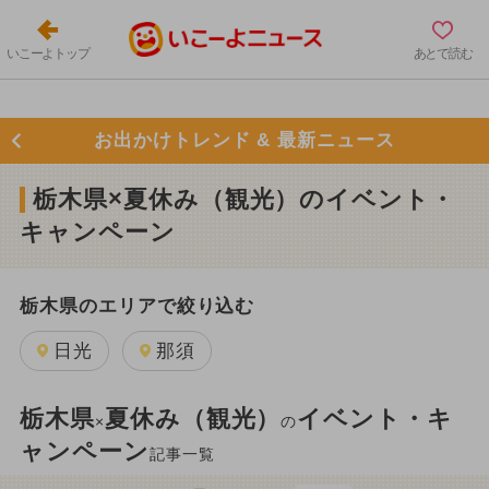
いこーよトップ
あとで読む
お出かけトレンド & 最新ニュース
栃木県×夏休み（観光）のイベント・
キャンペーン
栃木県のエリアで絞り込む
日光
那須
栃木県
夏休み（観光）
イベント・キ
×
の
ャンペーン
記事一覧