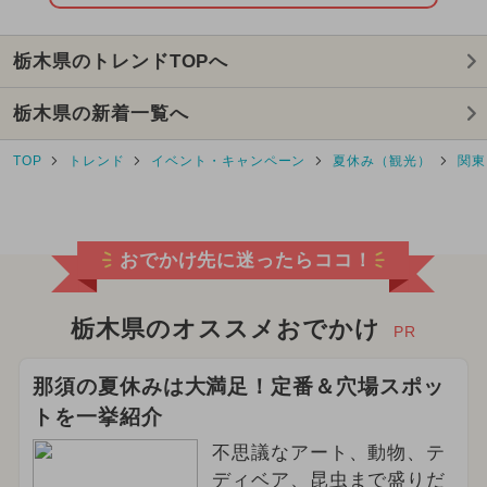
2024年11月のイベント
栃木県のトレンドTOPへ
2025年8月のイベント
栃木県の新着一覧へ
2025年10月のイベント
TOP
トレンド
イベント・キャンペーン
夏休み（観光）
関東
2025年9月のイベント
2026年3月のイベント
花火
おでかけ先に迷ったらココ！
2025年12月のイベント
2024年5月のイベント
絶景
栃木県のオススメおでかけ
PR
2025年2月のイベント
那須の夏休みは大満足！定番＆穴場スポッ
トを一挙紹介
2026年5月のイベント
不思議なアート、動物、テ
2024年2月のイベント
ディベア、昆虫まで盛りだ