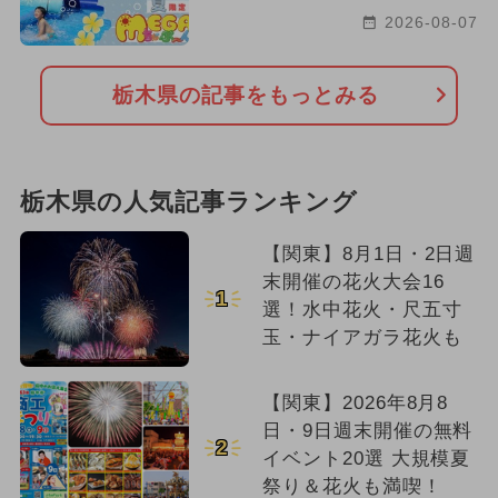
2026-08-07
栃木県の記事をもっとみる
栃木県の人気記事ランキング
【関東】8月1日・2日週
末開催の花火大会16
1
選！水中花火・尺五寸
玉・ナイアガラ花火も
【関東】2026年8月8
日・9日週末開催の無料
2
イベント20選 大規模夏
祭り＆花火も満喫！