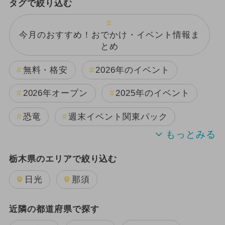
タグで絞り込む
今月のおすすめ！おでかけ・イベント情報ま
とめ
無料・格安
2026年のイベント
2026年オープン
2025年のイベント
恐竜
週末イベント関東パック
2024年のイベント
夏休み
栃木県のエリアで絞り込む
2025年11月のイベント
日光
那須
2026年8月のイベント
近隣の都道府県で探す
GW(ゴールデンウィーク)