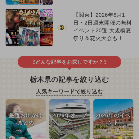
【関東】2026年8月1
日・2日週末開催の無料
3
イベント20選 大規模夏
祭り＆花火大会も！
どんな記事をお探しですか？
栃木県の記事を絞り込む
人気キーワードで絞り込む
厳選お出かけ
2026年オープ
2026年のイベ
まとめ
ン
ント