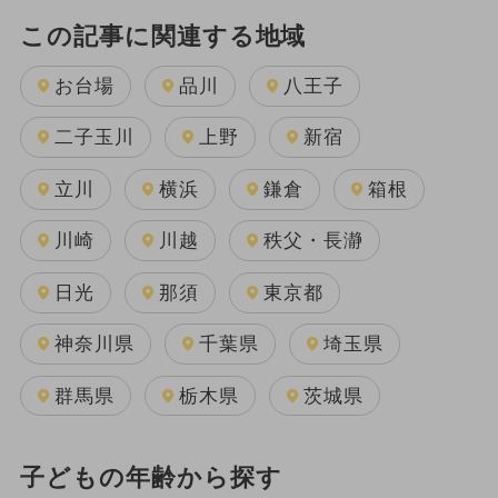
この記事に関連する地域
お台場
品川
八王子
二子玉川
上野
新宿
立川
横浜
鎌倉
箱根
川崎
川越
秩父・長瀞
日光
那須
東京都
神奈川県
千葉県
埼玉県
群馬県
栃木県
茨城県
子どもの年齢から探す