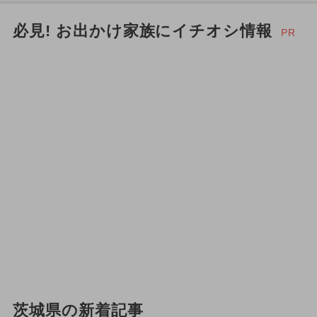
2024年8月のイベント
必見! お出かけ家族にイチオシ情報
PR
2024年9月のイベント
2024年12月のイベント
都民の日・県民の日・市民の日
2025年1月のイベント
イルミネーション
ハロウィン
2024年3月のイベント
2025年7月のイベント
2026年5月のイベント
茨城県の新着記事
ご当地グルメ・限定メニュー