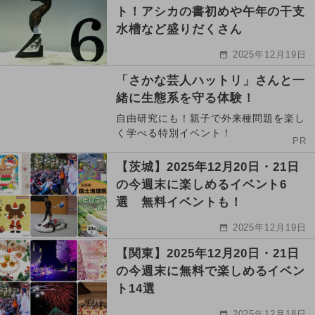
ト！アシカの書初めや午年の干支
水槽など盛りだくさん
2025年12月19日
「さかな芸人ハットリ」さんと一
緒に生態系を守る体験！
自由研究にも！親子で外来種問題を楽し
く学べる特別イベント！
PR
【茨城】2025年12月20日・21日
の今週末に楽しめるイベント6
選 無料イベントも！
2025年12月19日
【関東】2025年12月20日・21日
の今週末に無料で楽しめるイベン
ト14選
2025年12月18日