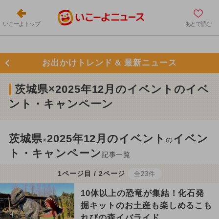
いこーよトップ
あとで読む
お出かけトレンド & 最新ニュース
茨城県×2025年12月のイベントのイベ
ント・キャンペーン
茨城県
2025年12月のイベント
イベン
×
の
ト・キャンペーン
記事一覧
1ページ目 / 2ページ
全23件
10体以上の恐竜が集結！化石発
掘キットのお土産も楽しめるこも
れびの森イバライド