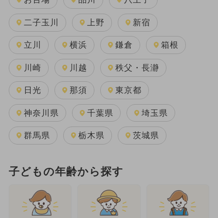
二子玉川
上野
新宿
立川
横浜
鎌倉
箱根
川崎
川越
秩父・長瀞
日光
那須
東京都
神奈川県
千葉県
埼玉県
群馬県
栃木県
茨城県
子どもの年齢から探す