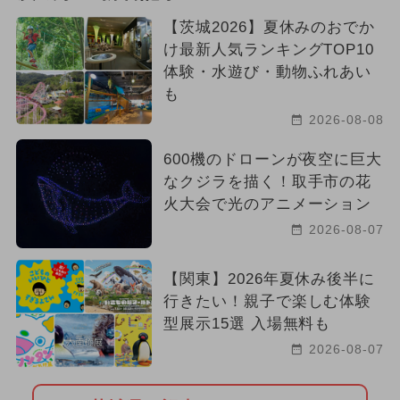
【茨城2026】夏休みのおでか
2025年6月のイベント
け最新人気ランキングTOP10
体験・水遊び・動物ふれあい
2026年4月のイベント
クリスマス
も
2024年6月のイベント
2026-08-08
600機のドローンが夜空に巨大
なクジラを描く！取手市の花
火大会で光のアニメーション
2026-08-07
【関東】2026年夏休み後半に
行きたい！親子で楽しむ体験
型展示15選 入場無料も
2026-08-07