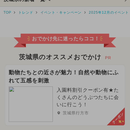
2025年10月のイベント
TOP
トレンド
イベント・キャンペーン
2025年12月のイベント
2025年2月のイベント
2025年4月のイベント
おでかけ先に迷ったらココ！
2026年2月のイベント
2024年5月のイベント
茨城県のオススメおでかけ
PR
2025年5月のイベント
動物たちとの近さが魅力！自然や動物にふ
れて五感を刺激
2026年6月のイベント
雨の日OK
入園料割引クーポン有★た
2024年4月のイベント
くさんのどうぶつたちに会
いに行こう！
2025年8月のイベント
茨城県行方市
クーポン
2025年9月のイベント
花火