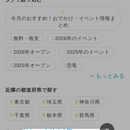
今月のおすすめ！おでかけ・イベント情報ま
とめ
無料・格安
2026年のイベント
2026年オープン
2025年のイベント
2025年オープン
恐竜
週末イベント関東パック
近隣の都道府県で探す
2024年のイベント
夏休み
東京都
埼玉県
神奈川県
2025年11月のイベント
千葉県
栃木県
群馬県
GW(ゴールデンウィーク)
日帰り