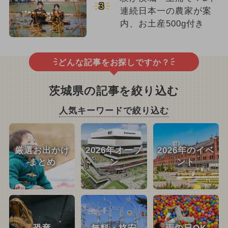
3
連続日本一の農家が案
内、お土産500g付き
どんな記事をお探しですか？
茨城県の記事を絞り込む
人気キーワードで絞り込む
厳選お出かけ
2026年オープ
2026年のイベ
まとめ
ン
ント