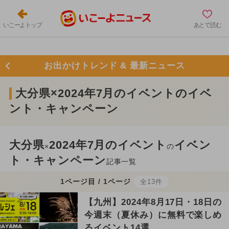
いこーよトップ
あとで読む
お出かけトレンド & 最新ニュース
大分県×2024年7月のイベントのイベ
ント・キャンペーン
大分県
2024年7月のイベント
イベン
×
の
ト・キャンペーン
記事一覧
1ページ目 / 1ページ
全13件
【九州】2024年8月17日・18日の
今週末（夏休み）に無料で楽しめ
るイベント14選