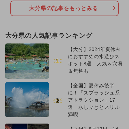
大分県の記事をもっとみる
大分県の人気記事ランキング
【大分】2024年夏休み
におすすめの水遊びス
1
ポット8選 人気＆穴場
＆無料も
【全国】夏休み後半
に！「スプラッシュ系
アトラクション」17
2
選 水しぶきとスリル
満喫