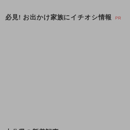
2024年8月のイベント
必見! お出かけ家族にイチオシ情報
2025年6月のイベント
PR
2026年7月のイベント
2026年8月のイベント
花火
お正月
ハロウィン
2026年5月のイベント
2024年3月のイベント
夏休み（日帰り）
2026年4月のイベント
冬休み
春休み
ご当地グルメ・限定メニュー