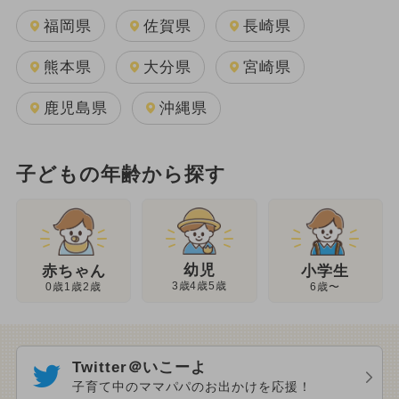
福岡県
佐賀県
長崎県
熊本県
大分県
宮崎県
鹿児島県
沖縄県
子どもの年齢から探す
幼児
赤ちゃん
小学生
3歳4歳5歳
0歳1歳2歳
6歳〜
Twitter＠いこーよ
子育て中のママパパのお出かけを応援！