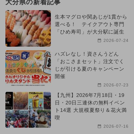
大分県の新着記事
2026年3月のイベント
生本マグロや関あじが1貫から
2025年1月のイベント
ワークショップ
選べる！ テイクアウト専門
「ひめ寿司」が大分駅に誕生
2024年6月のイベント
2026-07-24
2026年6月のイベント
ディズニー
ハズレなし！資さんうどん
「おこさまセット」注文でく
夏休み（観光）
2026年9月のイベント
じが引ける夏のキャンペーン
開催
2026年10月のイベント
2026-07-23
2026年2月のイベント
【九州】2026年7月18日・19
日・20日三連休の無料イベン
ト14選 大規模夏祭り＆花火満
喫
2026-07-16