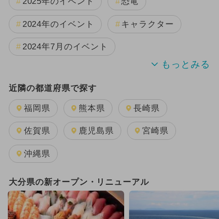
2025年のイベント
恐竜
2024年のイベント
キャラクター
2024年7月のイベント
2025年11月のイベント
夏休み
近隣の都道府県で探す
2025年12月のイベント
福岡県
熊本県
長崎県
2025年3月のイベント
佐賀県
鹿児島県
宮崎県
2024年9月のイベント
沖縄県
2025年10月のイベント
大分県の新オープン・リニューアル
2025年8月のイベント
2024年12月のイベント