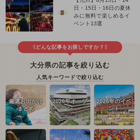
【九州】8月13日・14
日・15日・16日の夏休
3
みに無料で楽しめるイ
ベント13選
どんな記事をお探しですか？
大分県の記事を絞り込む
人気キーワードで絞り込む
厳選お出かけ
2026年オープ
2026年のイベ
まとめ
ン
ント