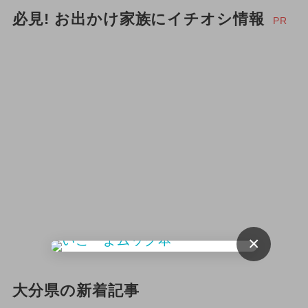
夏休み（日帰り）
必見! お出かけ家族にイチオシ情報
PR
2026年4月のイベント
冬休み
春休み
ご当地グルメ・限定メニュー
2026年3月のイベント
2025年1月のイベント
ワークショップ
2024年6月のイベント
2026年6月のイベント
ディズニー
夏休み（観光）
2026年9月のイベント
×
2026年10月のイベント
大分県の新着記事
2026年2月のイベント