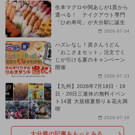
生本マグロや関あじが1貫から
選べる！ テイクアウト専門
「ひめ寿司」が大分駅に誕生
2026-07-24
ハズレなし！資さんうどん
「おこさまセット」注文でく
じが引ける夏のキャンペーン
開催
2026-07-23
【九州】2026年7月18日・19
日・20日三連休の無料イベン
ト14選 大規模夏祭り＆花火満
喫
2026-07-16
大分県の記事をもっとみる