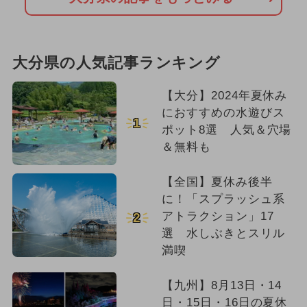
大分県の人気記事ランキング
【大分】2024年夏休み
におすすめの水遊びス
1
ポット8選 人気＆穴場
＆無料も
【全国】夏休み後半
に！「スプラッシュ系
アトラクション」17
2
選 水しぶきとスリル
満喫
【九州】8月13日・14
日・15日・16日の夏休