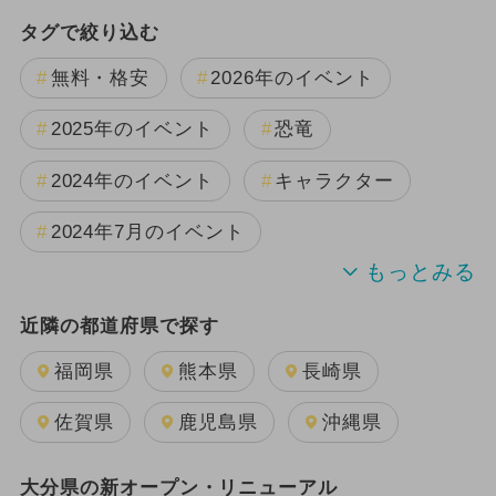
タグで絞り込む
無料・格安
2026年のイベント
2025年のイベント
恐竜
2024年のイベント
キャラクター
2024年7月のイベント
2025年11月のイベント
夏休み
近隣の都道府県で探す
2025年12月のイベント
福岡県
熊本県
長崎県
2025年3月のイベント
佐賀県
鹿児島県
沖縄県
2024年9月のイベント
大分県の新オープン・リニューアル