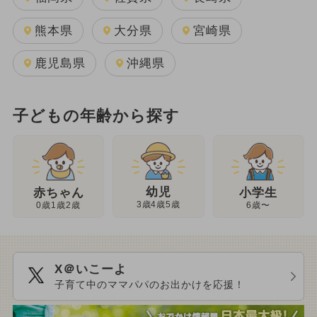
熊本県
大分県
宮崎県
鹿児島県
沖縄県
子どもの年齢から探す
幼児
赤ちゃん
小学生
3歳4歳5歳
0歳1歳2歳
6歳〜
X＠いこーよ
子育て中のママパパのお出かけを応援！