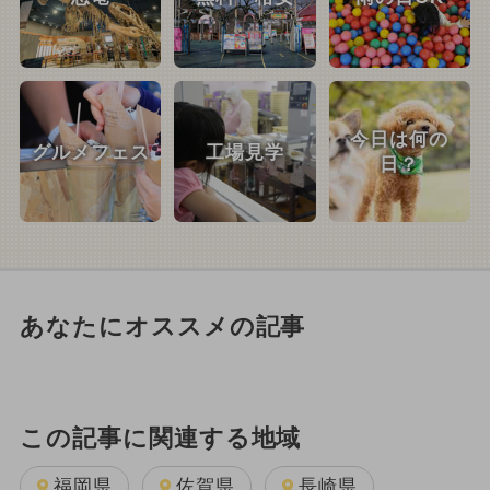
今日は何の
グルメフェス
工場見学
日？
あなたにオススメの記事
この記事に関連する地域
福岡県
佐賀県
長崎県