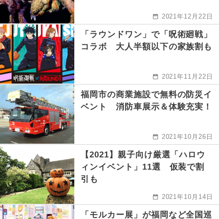
2021年12月22日
「ラウンドワン」で「呪術廻戦」
コラボ 大人半額以下の家族割も
2021年11月22日
福岡市の商業施設で無料の防災イ
ベント 消防車展示＆体験充実！
2021年10月26日
【2021】親子向け厳選「ハロウ
ィンイベント」11選 仮装で割
引も
2021年10月14日
「モルカー展」が福岡など全国巡