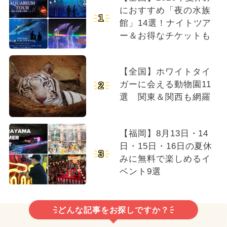
におすすめ「夜の水族
1
館」14選！ナイトツア
ー＆お得なチケットも
【全国】ホワイトタイ
ガーに会える動物園11
2
選 関東＆関西も網羅
【福岡】8月13日・14
日・15日・16日の夏休
3
みに無料で楽しめるイ
ベント9選
どんな記事をお探しですか？