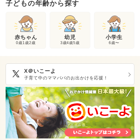
子どもの年齢から探す
幼児
赤ちゃん
小学生
3歳4歳5歳
0歳1歳2歳
6歳〜
X＠いこーよ
子育て中のママパパのお出かけを応援！