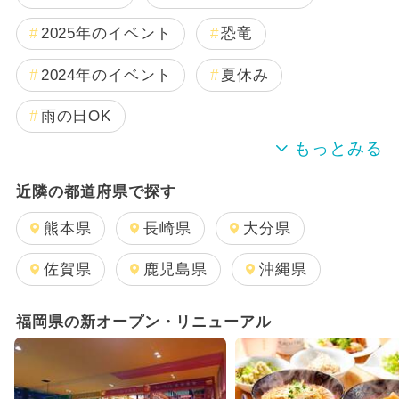
2025年のイベント
恐竜
2024年のイベント
夏休み
雨の日OK
キャラクター
日帰り
近隣の都道府県で探す
2025年11月のイベント
熊本県
長崎県
大分県
2025年12月のイベント
佐賀県
鹿児島県
沖縄県
2024年7月のイベント
福岡県の新オープン・リニューアル
2026年1月のイベント
2025年8月のイベント