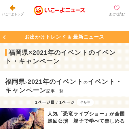
いこーよトップ
あとで読む
お出かけトレンド & 最新ニュース
福岡県×2021年のイベントのイベン
ト・キャンペーン
福岡県
2021年のイベント
イベント・
×
の
キャンペーン
記事一覧
1ページ目 / 1ページ
全6件
人気「恐竜ライブショー」が全国
巡回公演 親子で学べて楽しめる