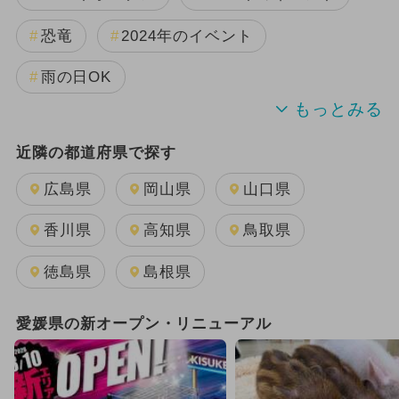
恐竜
2024年のイベント
雨の日OK
2025年11月のイベント
夏休み
近隣の都道府県で探す
2026年1月のイベント
広島県
岡山県
山口県
2025年12月のイベント
香川県
高知県
鳥取県
2025年3月のイベント
徳島県
島根県
2024年7月のイベント
愛媛県の新オープン・リニューアル
2025年9月のイベント
2025年10月のイベント