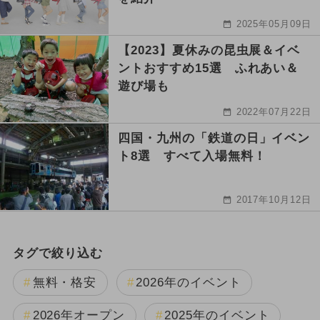
2025年05月09日
【2023】夏休みの昆虫展＆イベ
ントおすすめ15選 ふれあい＆
遊び場も
2022年07月22日
四国・九州の「鉄道の日」イベン
ト8選 すべて入場無料！
2017年10月12日
タグで絞り込む
無料・格安
2026年のイベント
2026年オープン
2025年のイベント