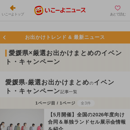
いこーよトップ
あとで読む
お出かけトレンド & 最新ニュース
愛媛県×厳選お出かけまとめのイベン
ト・キャンペーン
愛媛県
厳選お出かけまとめ
イベン
×
の
ト・キャンペーン
記事一覧
1ページ目 / 1ページ
全3件
【5月開催】全国の2026年度向け
合同＆単独ランドセル展示会情報
を紹介