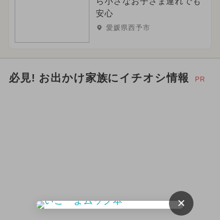
ら小さなお子さま連れでも
2023年12月のイベント
安心
愛媛県西予市
2024年2月のイベント
お正月
2026年9月のイベント
必見! お出かけ家族にイチオシ情報
PR
2025年7月のイベント
2026年10月のイベント
ハロウィン
夏休み（観光）
グルメフェス
アート
×