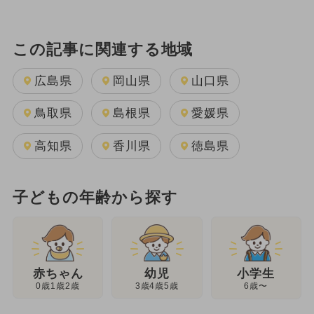
この記事に関連する地域
広島県
岡山県
山口県
鳥取県
島根県
愛媛県
高知県
香川県
徳島県
子どもの年齢から探す
幼児
赤ちゃん
小学生
3歳4歳5歳
0歳1歳2歳
6歳〜