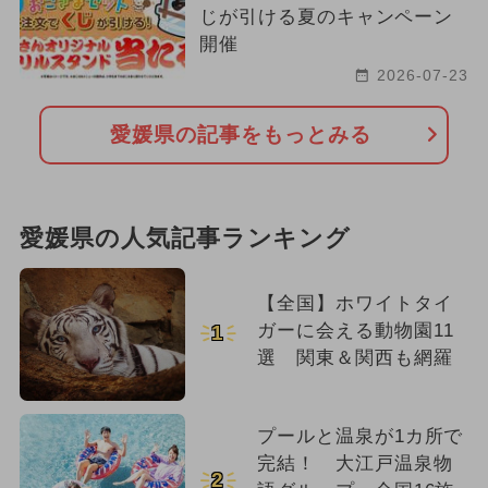
じが引ける夏のキャンペーン
開催
2026-07-23
愛媛県の記事をもっとみる
愛媛県の人気記事ランキング
【全国】ホワイトタイ
ガーに会える動物園11
1
選 関東＆関西も網羅
プールと温泉が1カ所で
完結！ 大江戸温泉物
2