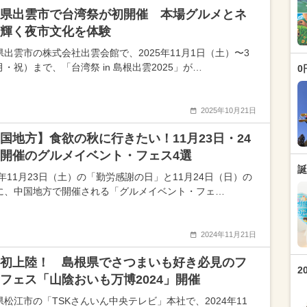
県出雲市で台湾祭が初開催 本場グルメとネ
輝く夜市文化を体験
県出雲市の株式会社出雲会館で、2025年11月1日（土）〜3
・祝）まで、「台湾祭 in 島根出雲2025」が…
0
2025年10月21日
国地方】食欲の秋に行きたい！11月23日・24
開催のグルメイベント・フェス4選
誕
4年11月23日（土）の「勤労感謝の日」と11月24日（日）の
に、中国地方で開催される「グルメイベント・フェ…
2024年11月21日
初上陸！ 島根県でさつまいも好き必見のフ
2
フェス「山陰おいも万博2024」開催
県松江市の「TSKさんいん中央テレビ」本社で、2024年11