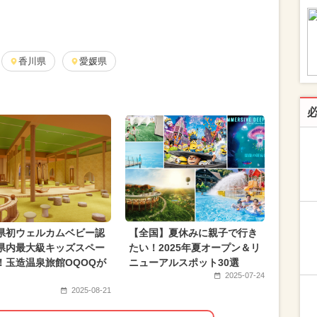
フェス
2025年1月のイベント
月のイベント
2026年8月のイベント
み
香川県
スイーツビュッフェ
愛媛県
024年8月のイベント
2024年6月のイベント
2022年のイベント
県初ウェルカムベビー認
【全国】夏休みに親子で行き
県内最大級キッズスペー
たい！2025年夏オープン＆リ
！玉造温泉旅館OQOQが
ニューアルスポット30選
2025-07-24
2025-08-21