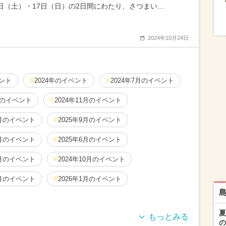
6日（土）・17日（日）の2日間にわたり、さつまい…
2024年10月24日
ベント
2024年のイベント
2024年7月のイベント
月のイベント
2024年11月のイベント
1月のイベント
2025年9月のイベント
2月のイベント
2025年6月のイベント
2月のイベント
2024年10月のイベント
4月のイベント
2026年1月のイベント
夏
の