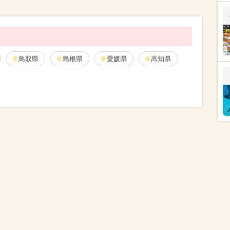
鳥取県
島根県
愛媛県
高知県