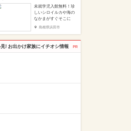
未就学児入館無料！珍
しいシロイルカや海の
なかまがすぐそこに
島根県浜田市
必見! お出かけ家族にイチオシ情報
PR