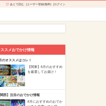
あとで読む
ユーザー登録(無料)
ログイン
オススメおでかけ情報
月のオススメはコレ！
【関東】8月のおすすめ
を厳選してお届け！
関西】注目のおでかけ情報
8月におすすめのおでか