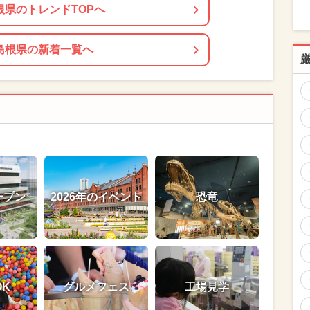
根県のトレンドTOPへ
島根県の新着一覧へ
ープン
2026年のイベント
恐竜
OK
グルメフェス
工場見学