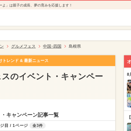
ーよ」は親子の成長、夢の育みを応援します！
ン
グルメフェス
中国･四国
島根県
けトレンド & 最新ニュース
ェスのイベント・キャンペー
8
ト・キャンペーン記事一覧
【
ジ目 / 1ページ
全3件