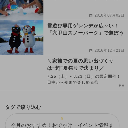
2018年07月02日
雪遊び専用ゲレンデが広～い！
「六甲山スノーパーク」で遊ぼう
2016年12月21日
＼家族での夏の思い出づくり
は“超”夏祭りで決まり／
7.25（土）～8.23（日）の限定開催！
日中から夜まで楽しめる◎
PR
タグで絞り込む
今月のおすすめ！おでかけ・イベント情報ま