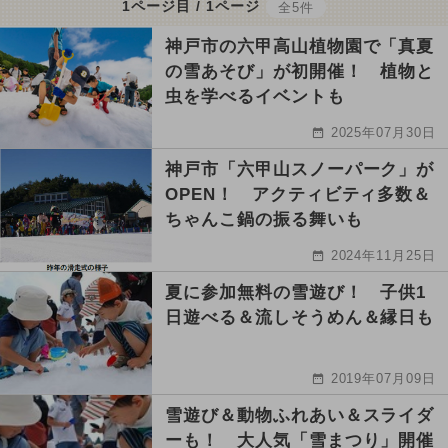
1ページ目 / 1ページ
全5件
神戸市の六甲高山植物園で「真夏
の雪あそび」が初開催！ 植物と
虫を学べるイベントも
2025年07月30日
神戸市「六甲山スノーパーク」が
OPEN！ アクティビティ多数＆
ちゃんこ鍋の振る舞いも
2024年11月25日
夏に参加無料の雪遊び！ 子供1
日遊べる＆流しそうめん＆縁日も
2019年07月09日
雪遊び＆動物ふれあい＆スライダ
ーも！ 大人気「雪まつり」開催