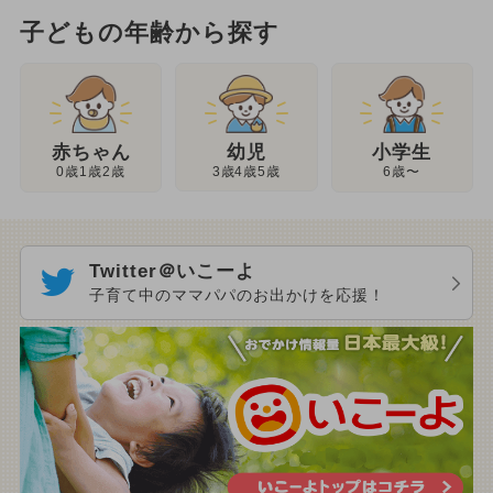
子どもの年齢から探す
幼児
赤ちゃん
小学生
3歳4歳5歳
0歳1歳2歳
6歳〜
Twitter＠いこーよ
子育て中のママパパのお出かけを応援！