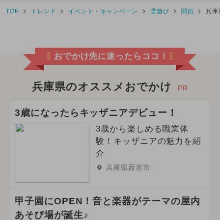
TOP
トレンド
イベント・キャンペーン
雪遊び
関西
兵庫
2025年3月のイベント
クリスマス
2025年7月のイベント
おでかけ先に迷ったらココ！
2026年6月のイベント
2024年6月のイベント
兵庫県のオススメおでかけ
PR
2024年10月のイベント
3歳になったらキッザニアデビュー！
2026年2月のイベント
3歳から楽しめる職業体
験！キッザニアの魅力を紹
2025年1月のイベント
介
兵庫県西宮市
2026年4月のイベント
2024年9月のイベント
甲子園にOPEN！音と楽器がテーマの屋内
あそび場が誕生♪
2025年2月のイベント
職業体験