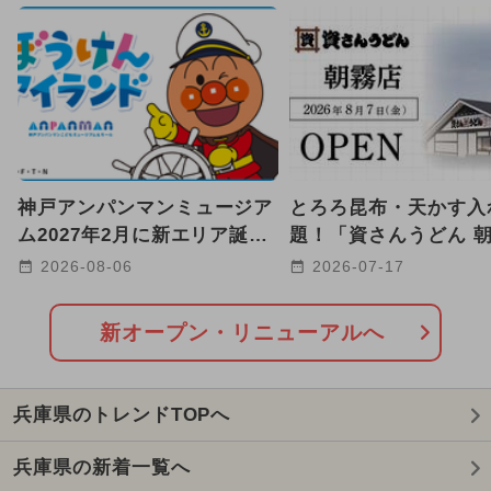
2024年12月のイベント
2024年5月のイベント
2024年7月のイベント
2025年9月のイベント
キャラクター
神戸アンパンマンミュージア
とろろ昆布・天かす入
雨の日OK
2026年1月のイベント
ム2027年2月に新エリア誕生
題！「資さんうどん 
へ 海と冒険がテーマ！
店」が明石市に2026年
2024年11月のイベント
2026-08-06
2026-07-17
日OPEN
2025年8月のイベント
新オープン・リニューアルへ
2026年8月のイベント
兵庫県のトレンドTOPへ
2025年10月のイベント
兵庫県の新着一覧へ
2026年7月のイベント