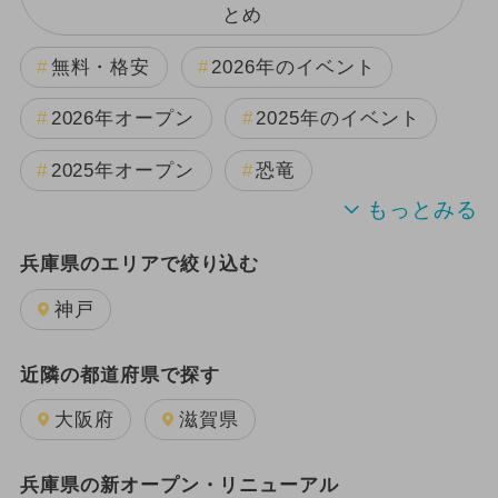
とめ
無料・格安
2026年のイベント
2026年オープン
2025年のイベント
2025年オープン
恐竜
週末イベント関西パック
兵庫県のエリアで絞り込む
2024年のイベント
夏休み
神戸
日帰り
2025年12月のイベント
近隣の都道府県で探す
GW(ゴールデンウィーク)
大阪府
滋賀県
2025年11月のイベント
兵庫県の新オープン・リニューアル