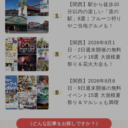
【関西】駅から徒歩10
分以内の楽しい「道の
1
駅」8選｜フルーツ狩り
やご当地グルメも！
【関西】2026年8月1
日・2日週末開催の無料
2
イベント18選 大規模夏
祭り＆花火大会も！
【関西】2026年8月8
日・9日週末開催の無料
3
イベント15選 大規模夏
祭り＆マルシェも満喫
どんな記事をお探しですか？