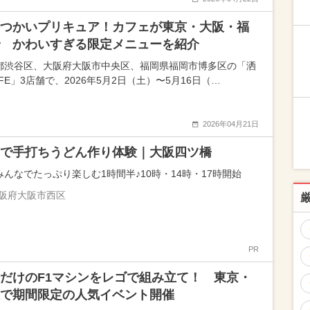
つかいプリキュア！カフェが東京・大阪・福
 かわいすぎる限定メニューを紹介
都渋谷区、大阪府大阪市中央区、福岡県福岡市博多区の「洒
FE」3店舗で、2026年5月2日（土）〜5月16日（…
2026年04月21日
で手打ちうどん作り体験｜大阪四ツ橋
みんなでたっぷり楽しむ1時間半♪10時・14時・17時開始
阪府大阪市西区
PR
だけのF1マシンをレゴで組み立て！ 東京・
で期間限定の人気イベント開催