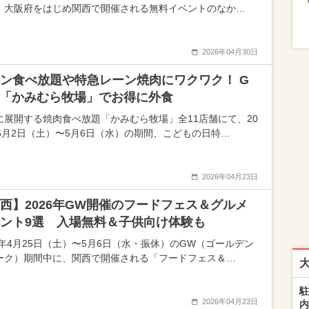
、大阪府をはじめ関西で開催される無料イベントのなか…
2026年04月30日
ン食べ放題や特急レーン焼肉にワクワク！ G
「かみむら牧場」でお得に外食
に展開する焼肉食べ放題「かみむら牧場」全11店舗にて、20
年5月2日（土）〜5月6日（水）の期間、こどもの日特…
2026年04月23日
西】2026年GW開催のフードフェス＆グルメ
ント9選 入場無料＆子供向け体験も
26年4月25日（土）〜5月6日（水・振休）のGW（ゴールデン
ーク）期間中に、関西で開催される「フードフェス＆…
駐
2026年04月23日
内