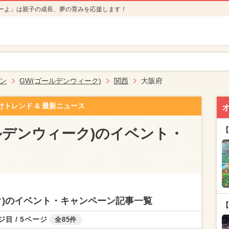
ーよ」は親子の成長、夢の育みを応援します！
ン
GW(ゴールデンウィーク)
関西
大阪府
けトレンド & 最新ニュース
ルデンウィーク)のイベント・
【
ク)のイベント・キャンペーン記事一覧
【
ジ目 / 5ページ
全85件