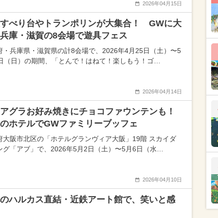
2026年04月15日
すべり台やトランポリンが大集合！ GWに大
兵庫・滋賀の8会場で遊具フェス
府・兵庫県・滋賀県の計8会場で、2026年4月25日（土）〜5
0日（日）の期間、「とんで！はねて！楽しもう！ゴ…
2026年04月14日
アグラお好み焼きにチョコファウンテンも！
のホテルでGWファミリーブッフェ
府大阪市北区の「ホテルグランヴィア大阪」19階 スカイダ
ング「アブ」で、2026年5月2日（土）〜5月6日（水…
2026年04月10日
のハルカス直結・近鉄アート館で、笑いと感