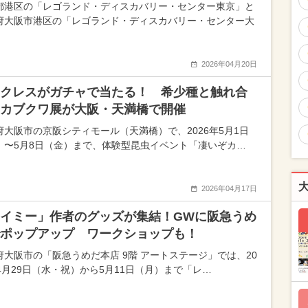
都港区の「レゴランド・ディスカバリー・センター東京」と
府大阪市港区の「レゴランド・ディスカバリー・センター大
2026年04月20日
クレスがガチャで当たる！ 希少種と触れ合
カブクワ展が大阪・天満橋で開催
府大阪市の京阪シティモール（天満橋）で、2026年5月1日
）〜5月8日（金）まで、体験型昆虫イベント「凄いぞカ…
2026年04月17日
イミー」作者のグッズが集結！GWに阪急うめ
ポップアップ ワークショップも！
府大阪市の「阪急うめだ本店 9階 アートステージ」では、20
年4月29日（水・祝）から5月11日（月）まで「レ…