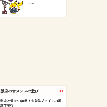
ーツ！
大阪府のオススメの遊び
PR
車場は最大5H無料！未就学児メインの屋
遊び場◎