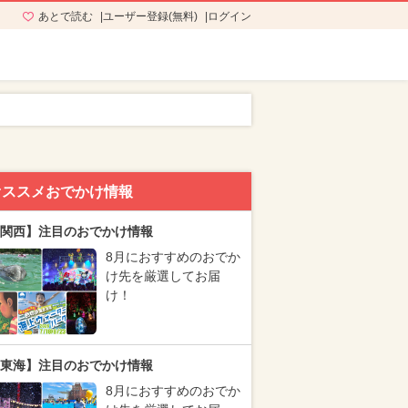
あとで読む
ユーザー登録(無料)
ログイン
オススメおでかけ情報
関西】注目のおでかけ情報
8月におすすめのおでか
け先を厳選してお届
け！
東海】注目のおでかけ情報
8月におすすめのおでか