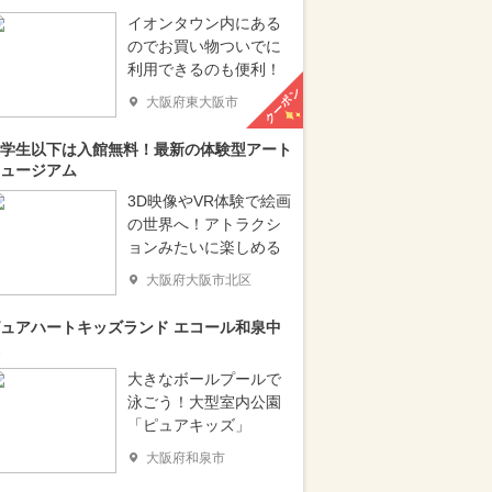
イオンタウン内にある
のでお買い物ついでに
利用できるのも便利！
クーポン
大阪府東大阪市
学生以下は入館無料！最新の体験型アート
ュージアム
3D映像やVR体験で絵画
の世界へ！アトラクシ
ョンみたいに楽しめる
大阪府大阪市北区
ュアハートキッズランド エコール和泉中
大きなボールプールで
泳ごう！大型室内公園
「ピュアキッズ」
大阪府和泉市