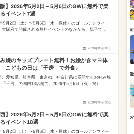
阪】2026年5月2日～5月6日のGWに無料で楽
るイベント7選
26年5月2日（土）〜5月6日（水・振休）のゴールデンウィー
、大阪府で開催される無料イベントのなかから、親子で…
0
2026年05月01日
み焼のキッズプレート無料！お絵かきマヨ体
 こどもの日は「千房」で外食♪
誕
府、愛知県、岐阜県、東京都、神奈川県に展開するお好み焼
店「千房」の国内13店舗で、2026年5月5日（火・祝）…
2026年04月30日
西】2026年5月2日～5月6日のGWに無料で楽
2
るイベント18選
26年5月2日（土）〜5月6日（水・振休）のゴールデンウィー