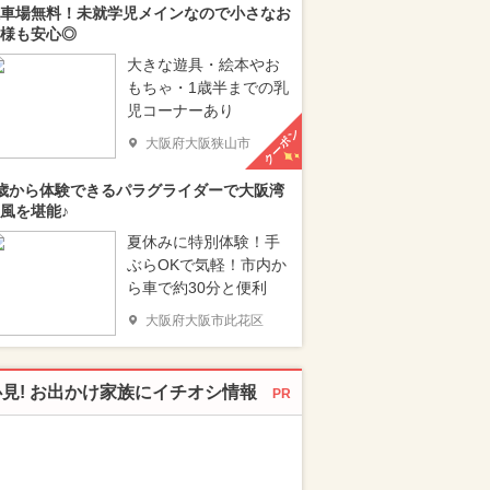
車場無料！未就学児メインなので小さなお
様も安心◎
大きな遊具・絵本やお
もちゃ・1歳半までの乳
児コーナーあり
クーポン
大阪府大阪狭山市
歳から体験できるパラグライダーで大阪湾
風を堪能♪
夏休みに特別体験！手
ぶらOKで気軽！市内か
ら車で約30分と便利
大阪府大阪市此花区
必見! お出かけ家族にイチオシ情報
PR