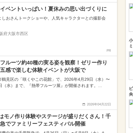
イベントいっぱい！夏休みの思い出づくりに
よしおさんトークショーや、人気キャラクターとの撮影会
阪府大阪市西区
小
ミ
PR
フルーツ約40種の実る姿を観察！ゼリー作り
五感で楽しむ体験イベントが大阪で
市鶴見区の「咲くやこの花館」で、2026年4月29日（水）〜
6日（水）まで、『熱帯フルーツ展』が開催されます。…
ピ
央
2026年04月22日
はモノ作り体験やステージが盛りだくさん！千
急でファミリーフェスティバル開催