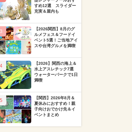
型レジャープールおす
すめ12選 スライダー
充実＆屋内も
【2026関西】8月のグ
3
ルメフェス＆フードイ
ベント5選！ご当地アイ
スや台湾グルメを満喫
【2026】関西の海上＆
4
水上アスレチック7選
ウォーターパークで1日
満喫
【関西】2026年8月＆
5
夏休みにおすすめ！親
子向けおでかけ先＆イ
ベントまとめ