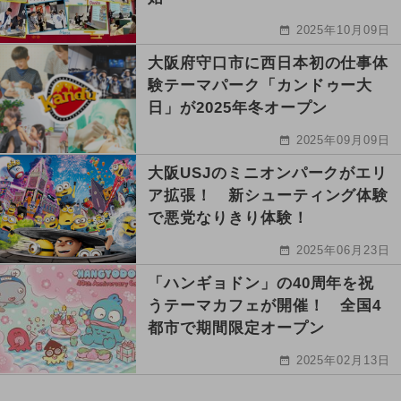
2025年10月09日
大阪府守口市に西日本初の仕事体
験テーマパーク「カンドゥー大
日」が2025年冬オープン
2025年09月09日
大阪USJのミニオンパークがエリ
ア拡張！ 新シューティング体験
で悪党なりきり体験！
2025年06月23日
「ハンギョドン」の40周年を祝
うテーマカフェが開催！ 全国4
都市で期間限定オープン
2025年02月13日