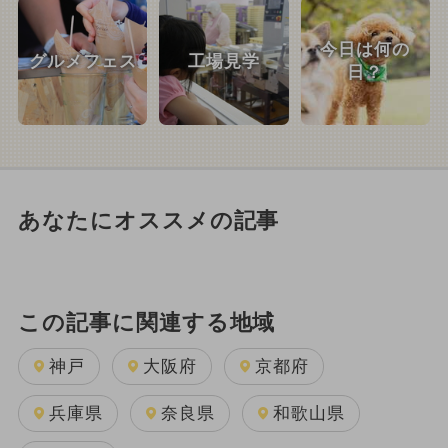
今日は何の
グルメフェス
工場見学
日？
あなたにオススメの記事
この記事に関連する地域
神戸
大阪府
京都府
兵庫県
奈良県
和歌山県