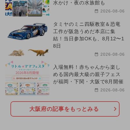
水かけ・夜の水族館も
2026-08-06
タミヤのミニ四駆教室＆恐竜
工作が阪急うめだ本店に集
結！当日参加OKも、8月12〜1
8日
2026-08-06
入場無料！赤ちゃんから楽し
める国内最大級の親子フェス
が福岡・下関・大阪で8月開催
2026-08-06
大阪府の記事をもっとみる