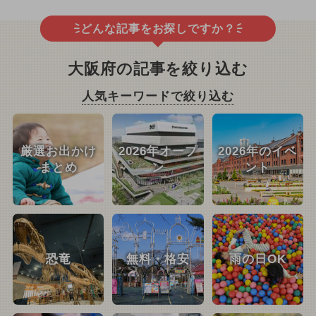
どんな記事をお探しですか？
大阪府の記事を絞り込む
人気キーワードで絞り込む
厳選お出かけ
2026年オープ
2026年のイベ
まとめ
ン
ント
恐竜
無料・格安
雨の日OK