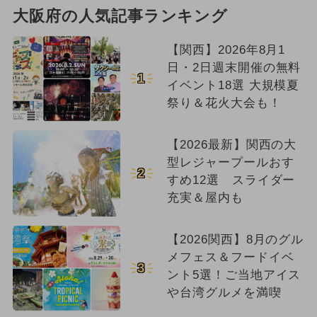
大阪府の人気記事ランキング
【関西】2026年8月1
日・2日週末開催の無料
1
イベント18選 大規模夏
祭り＆花火大会も！
【2026最新】関西の大
型レジャープールおす
2
すめ12選 スライダー
充実＆屋内も
【2026関西】8月のグル
メフェス＆フードイベ
3
ント5選！ご当地アイス
や台湾グルメを満喫