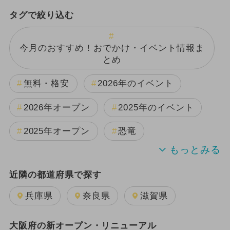
タグで絞り込む
今月のおすすめ！おでかけ・イベント情報ま
とめ
無料・格安
2026年のイベント
2026年オープン
2025年のイベント
2025年オープン
恐竜
2024年のイベント
近隣の都道府県で探す
週末イベント関西パック
雨の日OK
兵庫県
奈良県
滋賀県
夏休み
日帰り
キャラクター
大阪府の新オープン・リニューアル