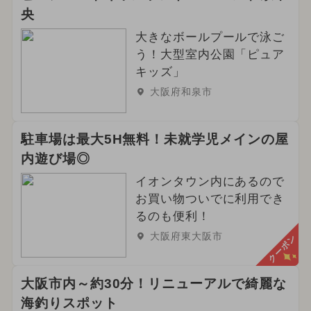
2025年2月のイベント
央
2025年10月のイベント
大きなボールプールで泳ご
う！大型室内公園「ピュア
2024年8月のイベント
キッズ」
大阪府和泉市
2025年7月のイベント
イルミネーション
駐車場は最大5H無料！未就学児メインの屋
内遊び場◎
2025年9月のイベント
イオンタウン内にあるので
2024年10月のイベント
お買い物ついでに利用でき
るのも便利！
2024年2月のイベント
大阪府東大阪市
クーポン
2024年9月のイベント
大阪市内～約30分！リニューアルで綺麗な
2025年5月のイベント
海釣りスポット