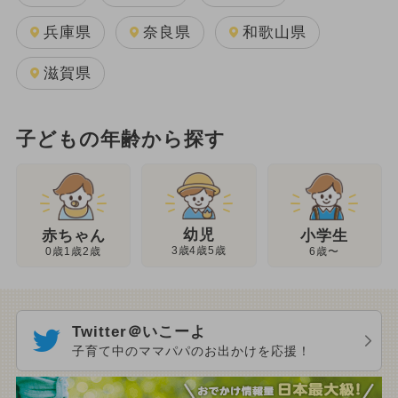
兵庫県
奈良県
和歌山県
滋賀県
子どもの年齢から探す
幼児
赤ちゃん
小学生
3歳4歳5歳
0歳1歳2歳
6歳〜
Twitter＠いこーよ
子育て中のママパパのお出かけを応援！