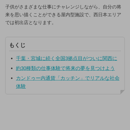
子供がさまざまな仕事にチャレンジしながら、自分の将
来を思い描くことができる屋内型施設で、西日本エリア
では初出店となります。
もくじ
千葉・宮城に続く全国3拠点目がついに関西に
約30種類の仕事体験で将来の夢を見つけよう
カンドゥー内通貨「カッチン」でリアルな社会
体験