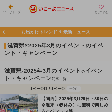
いこーよトップ
あとで読む
お出かけトレンド & 最新ニュース
滋賀県×2025年3月のイベントのイベ
ント・キャンペーン
滋賀県
2025年3月のイベント
イベン
×
の
ト・キャンペーン
記事一覧
1ページ目 / 1ページ
全9件
【関西】2025年3月29日・30日の
今週末（春休み）に無料で楽しめ
るイベント14選