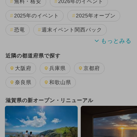
無料・格安
2026年のイベント
2025年のイベント
2025年オープン
恐竜
週末イベント関西パック
2024年のイベント
近隣の都道府県で探す
2026年8月のイベント
大阪府
兵庫県
京都府
2025年11月のイベント
夏休み
奈良県
和歌山県
2024年11月のイベント
滋賀県の新オープン・リニューアル
GW(ゴールデンウィーク)
2026年1月のイベント