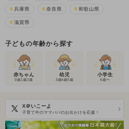
兵庫県
奈良県
和歌山県
滋賀県
子どもの年齢から探す
幼児
赤ちゃん
小学生
3歳4歳5歳
0歳1歳2歳
6歳〜
X＠いこーよ
子育て中のママパパのお出かけを応援！