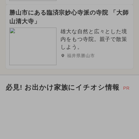
いこーよセレクション
勝山市にある臨済宗妙心寺派の寺院 「大師
2026年12月のイベント
フェス
山清大寺」
雄大な自然と広々とした境
2026年2月のイベント
内をもつ寺院。親子で散策
2026年5月のイベント
しよう。
福井県勝山市
2026年6月のイベント
必見! お出かけ家族にイチオシ情報
PR