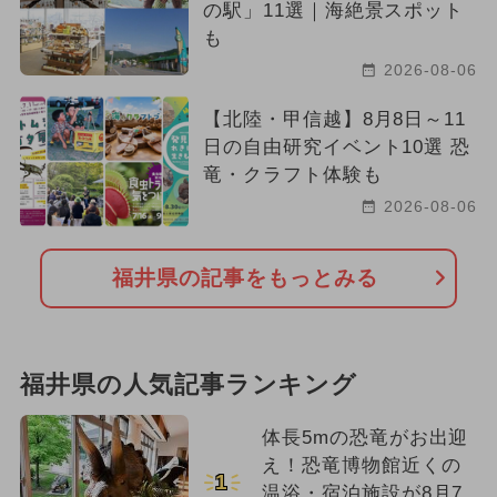
の駅」11選｜海絶景スポット
も
2026-08-06
【北陸・甲信越】8月8日～11
日の自由研究イベント10選 恐
竜・クラフト体験も
2026-08-06
福井県の記事をもっとみる
福井県の人気記事ランキング
体長5mの恐竜がお出迎
え！恐竜博物館近くの
1
温浴・宿泊施設が8月7