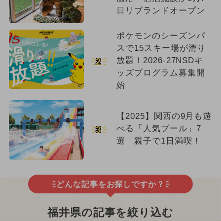
日リブランドオープン
ポケモンのシーズンパ
スで15スキー場が滑り
放題！2026-27NSDキ
2
ッズプログラム募集開
始
【2025】関西の9月も遊
べる「人気プール」7
3
選 親子で1日満喫！
どんな記事をお探しですか？
福井県の記事を絞り込む