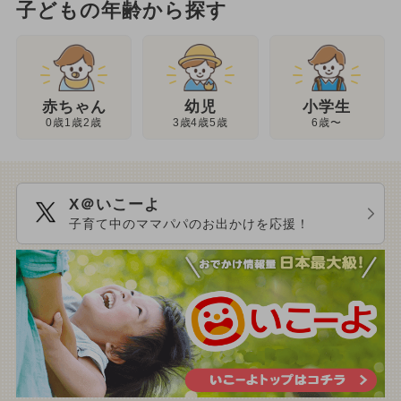
子どもの年齢から探す
幼児
赤ちゃん
小学生
3歳4歳5歳
0歳1歳2歳
6歳〜
X＠いこーよ
子育て中のママパパのお出かけを応援！