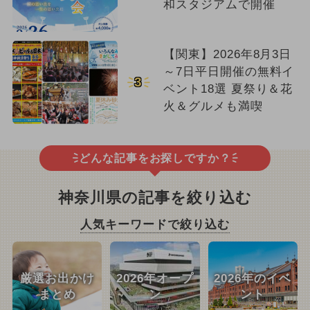
和スタジアムで開催
【関東】2026年8月3日
～7日平日開催の無料イ
3
ベント18選 夏祭り＆花
火＆グルメも満喫
どんな記事をお探しですか？
神奈川県の記事を絞り込む
人気キーワードで絞り込む
厳選お出かけ
2026年オープ
2026年のイベ
まとめ
ン
ント