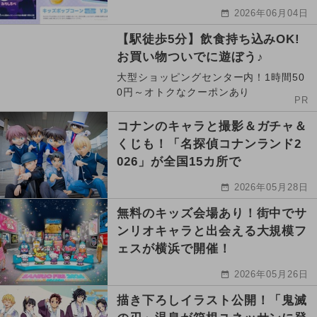
2026年06月04日
【駅徒歩5分】飲食持ち込みOK!
お買い物ついでに遊ぼう♪
大型ショッピングセンター内！1時間50
0円～オトクなクーポンあり
PR
コナンのキャラと撮影＆ガチャ＆
くじも！「名探偵コナンランド2
026」が全国15カ所で
2026年05月28日
無料のキッズ会場あり！街中でサ
ンリオキャラと出会える大規模フ
ェスが横浜で開催！
2026年05月26日
描き下ろしイラスト公開！「鬼滅