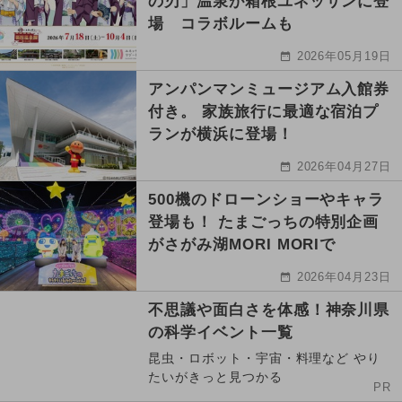
の刃」温泉が箱根ユネッサンに登
場 コラボルームも
2026年05月19日
アンパンマンミュージアム入館券
付き。 家族旅行に最適な宿泊プ
ランが横浜に登場！
2026年04月27日
500機のドローンショーやキャラ
登場も！ たまごっちの特別企画
がさがみ湖MORI MORIで
2026年04月23日
不思議や面白さを体感！神奈川県
の科学イベント一覧
昆虫・ロボット・宇宙・料理など やり
たいがきっと見つかる
PR