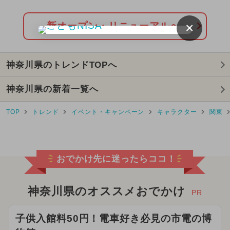
ン！
2024年4月のイベント
×
新オープン・リニューアルへ
2026年3月のイベント
神奈川県のトレンドTOPへ
2024年5月のイベント
神奈川県の新着一覧へ
2026年6月のイベント
TOP
トレンド
イベント・キャンペーン
キャラクター
関東
2025年8月のイベント
2025年9月のイベント
おでかけ先に迷ったらココ！
2026年5月のイベント
2024年11月のイベント
神奈川県のオススメおでかけ
PR
2025年3月のイベント
子供入館料50円！電車好き必見の市電の博