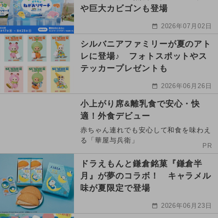
や巨大カビゴンも登場
2026年07月02日
シルバニアファミリーが夏のアト
レに登場♪ フォトスポットやス
テッカープレゼントも
2026年06月26日
小上がり席&離乳食で安心・快
適！外食デビュー
赤ちゃん連れでも安心して和食を味わえ
る「華屋与兵衛」
PR
ドラえもんと鎌倉銘菓『鎌倉半
月』が夢のコラボ！ キャラメル
味が夏限定で登場
2026年06月23日