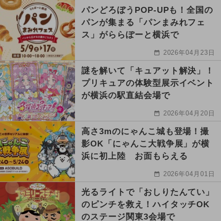
パンどろぼうPOP-UPも！全国の
パンが集まる「パンまみれフェ
ス」がららぽーと横浜で
2026年04月23日
謎を解いて「キュアット解決」！
プリキュアの体験型展示イベント
が横浜の駅直結会場で
2026年04月20日
高さ3mのにゃんこ城も登場！撮
影OK「にゃんこ大戦争展」が横
浜に初上陸 お面もらえる
2026年04月01日
光るライトで「おしりたんてい」
のピンチを救え！ハイタッチOK
のステージ関東3会場で