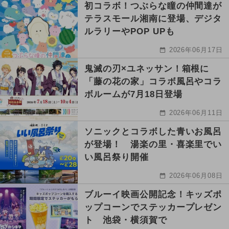
初コラボ！つぶらな瞳の仲間達が
テラスモール湘南に登場、デジタ
ルラリーやPOP UPも
2026年06月17日
鬼滅の刃×ユネッサン！箱根に
「藤の花の家」コラボ風呂やコラ
ボルームが7月18日登場
2026年06月11日
ソニックとコラボした青いお風呂
が登場！ 湯楽の里・喜楽里でい
い風呂祭り開催
2026年06月08日
ブルーイ映画公開記念！キッズポ
ップコーンでステッカープレゼン
ト 池袋・横須賀で