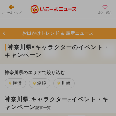
いこーよトップ
あとで読む
お出かけトレンド & 最新ニュース
神奈川県×キャラクターのイベント・
キャンペーン
神奈川県のエリアで絞り込む
横浜
箱根
川崎
神奈川県
キャラクター
イベント・キ
×
の
ャンペーン
記事一覧