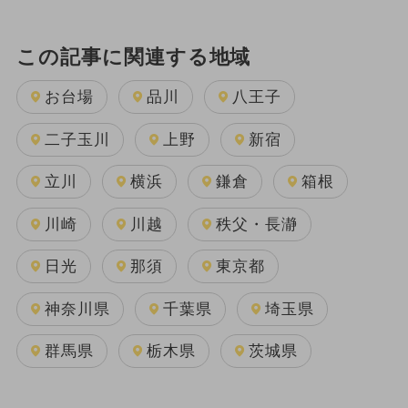
この記事に関連する地域
お台場
品川
八王子
二子玉川
上野
新宿
立川
横浜
鎌倉
箱根
川崎
川越
秩父・長瀞
日光
那須
東京都
神奈川県
千葉県
埼玉県
群馬県
栃木県
茨城県