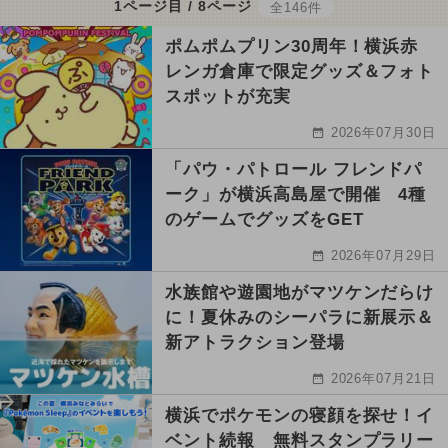
1ページ目 / 8ページ
全146件
ポムポムプリン30周年！横浜赤
レンガ倉庫で限定グッズ＆フォト
スポットが充実
2026年07月30日
「パウ・パトロール フレンドパ
ーク」が横浜高島屋で開催 4種
のゲームでグッズをGET
2026年07月29日
水族館や遊園地がマツケンだらけ
に！夏休みのシーパラに新展示＆
新アトラクション登場
2026年07月21日
横浜でポケモンの寝顔を探せ！イ
ベント続報 無料スタンプラリー