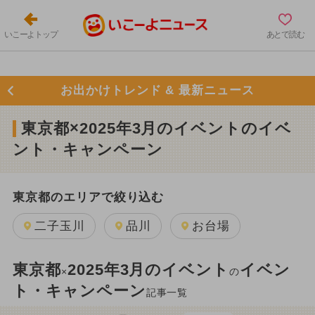
いこーよトップ
あとで読む
お出かけトレンド & 最新ニュース
東京都×2025年3月のイベントのイベ
ント・キャンペーン
東京都のエリアで絞り込む
二子玉川
品川
お台場
東京都
2025年3月のイベント
イベン
×
の
ト・キャンペーン
記事一覧