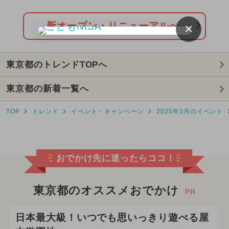
遊べる
2024年5月のイベント
新オープン・リニューアルへ
×
2024年11月のイベント
東京都のトレンドTOPへ
2026年2月のイベント
東京都の新着一覧へ
2024年12月のイベント
TOP
トレンド
イベント・キャンペーン
2025年3月のイベント
2025年10月のイベント
2025年3月のイベント
おでかけ先に迷ったらココ！
2024年8月のイベント
2025年8月のイベント
東京都のオススメおでかけ
PR
2026年5月のイベント
日本最大級！いつでも思いっきり遊べる屋