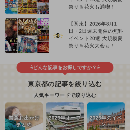
祭り＆花火も満喫！
【関東】2026年8月1
日・2日週末開催の無料
3
イベント20選 大規模夏
祭り＆花火大会も！
どんな記事をお探しですか？
東京都の記事を絞り込む
人気キーワードで絞り込む
厳選お出かけ
2026年オープ
2026年のイベ
まとめ
ン
ント