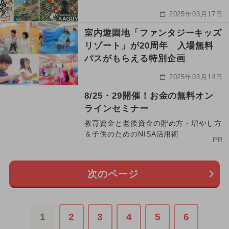
2025年03月17日
室内遊園地「ファンタジーキッズ
リゾート」が20周年 入場無料
パスがもらえる特別企画
2025年03月14日
8/25・29開催！お金の無料オン
ラインセミナー
教育資金と老後資金の貯め方・増やし方
＆子供のためのNISA活用術
PR
次のページ
1
2
3
4
5
6