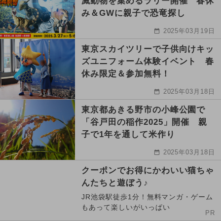
滅動物を集めるラリー開催 春休
み＆GWに親子で恐竜探し
2025年03月19日
東京スカイツリーで子供向けキッ
ズユニフォーム体験イベント 春
休み限定＆参加無料！
2025年03月18日
東京都あきる野市の小峰公園で
「谷戸田の稲作2025」開催 親
子で1年を通して米作り
2025年03月18日
クーポンでお得にかわいい猫ちゃ
んたちと遊ぼう♪
JR池袋駅徒歩1分！無料マンガ・ゲーム
もあって楽しいがいっぱい
PR