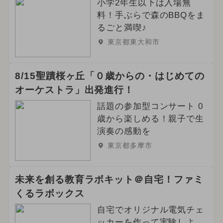
小学2年生以下は入場無
2025年4月のイベント
料！手ぶらで森のBBQをま
るごと満喫♪
夏休み（日帰り）
アート
東京都東大和市
2024年10月のイベント
8/15聖蹟桜ヶ丘「０歳からの・はじめての
2025年9月のイベント
オーケストラ」出発進行！
話題の参加型コンサート 0
歳から楽しめる！親子で生
演奏の感動を
東京都多摩市
未来を創る教育ラボキット＠自宅！ファミ
くるラボックス
自宅でオリジナル電気チェ
ッカーを作って実験しよ