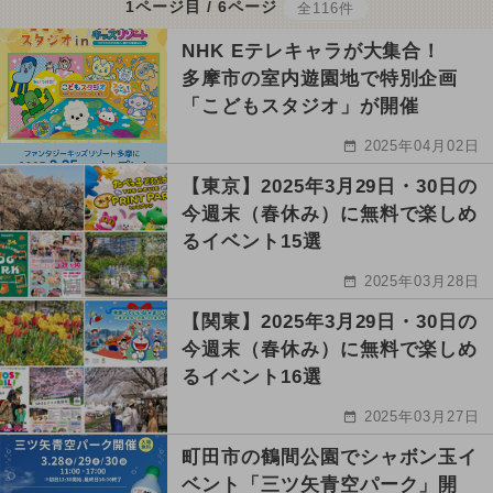
1ページ目 / 6ページ
全116件
NHK Eテレキャラが大集合！
多摩市の室内遊園地で特別企画
「こどもスタジオ」が開催
2025年04月02日
【東京】2025年3月29日・30日の
今週末（春休み）に無料で楽しめ
るイベント15選
2025年03月28日
【関東】2025年3月29日・30日の
今週末（春休み）に無料で楽しめ
るイベント16選
2025年03月27日
町田市の鶴間公園でシャボン玉イ
ベント「三ツ矢青空パーク」開