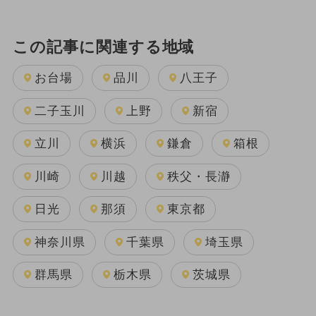
この記事に関連する地域
お台場
品川
八王子
二子玉川
上野
新宿
立川
横浜
鎌倉
箱根
川崎
川越
秩父・長瀞
日光
那須
東京都
神奈川県
千葉県
埼玉県
群馬県
栃木県
茨城県