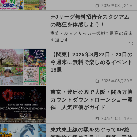
2025年03月21日
☆Jリーグ無料招待☆スタジアム
の熱狂を体感しよう！
家族・友人とサッカー観戦で最高の週末
を過ごす！
PR
【関東】2025年3月22日・23日の
今週末に無料で楽しめるイベント
16選
2025年03月20日
東京・豊洲公園で大阪・関西万博
カウントダウンドローンショー開
催 人気声優がガイド
2025年03月19日
東武東上線の駅をめぐってAR絶