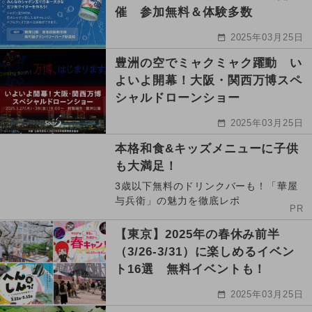
催 参加無料＆体験多数
2025年03月25日
豊洲の空でミャクミャク躍動 い
よいよ開幕！大阪・関西万博スペ
シャルドローンショー
2025年03月25日
本格和食&キッズメニューに子供
も大満足！
3歳以下無料のドリンクバーも！「華屋
与兵衛」の魅力を徹底レポ
PR
【東京】2025年の春休み前半
（3/26-3/31）に楽しめるイベン
ト16選 無料イベントも！
2025年03月25日