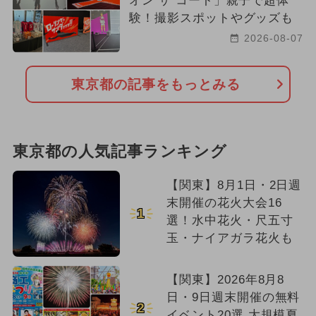
オン ザ コート」親子で超体
験！撮影スポットやグッズも
2026-08-07
東京都の記事をもっとみる
東京都の人気記事ランキング
【関東】8月1日・2日週
末開催の花火大会16
1
選！水中花火・尺五寸
玉・ナイアガラ花火も
【関東】2026年8月8
日・9日週末開催の無料
2
イベント20選 大規模夏