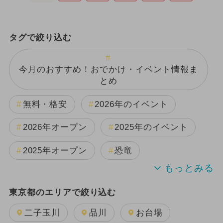
タグで絞り込む
今月のおすすめ！おでかけ・イベント情報ま
とめ
無料・格安
2026年のイベント
2026年オープン
2025年のイベント
2025年オープン
恐竜
2024年のイベント
雨の日OK
東京都のエリアで絞り込む
夏休み
日帰り
キャラクター
二子玉川
品川
お台場