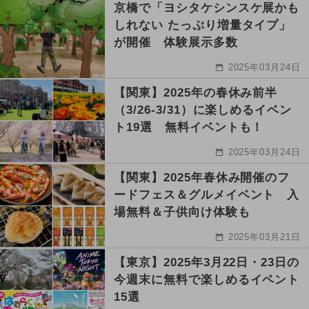
京橋で「ヨシタケシンスケ展かも
しれない たっぷり増量タイプ」
が開催 体験展示多数
2025年03月24日
【関東】2025年の春休み前半
（3/26-3/31）に楽しめるイベン
ト19選 無料イベントも！
2025年03月24日
【関東】2025年春休み開催のフ
ードフェス＆グルメイベント 入
場無料＆子供向け体験も
2025年03月21日
【東京】2025年3月22日・23日の
今週末に無料で楽しめるイベント
15選