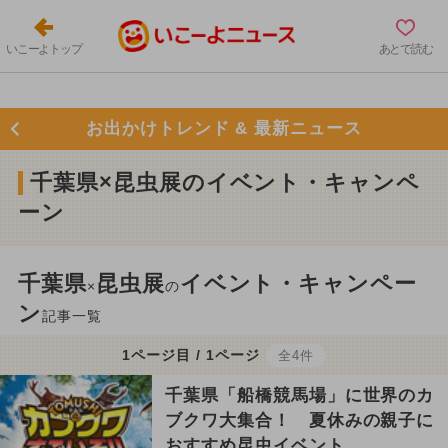
いこーよトップ
あとで読む
お出かけトレンド & 最新ニュース
千葉県×昆虫展のイベント・キャンペ
ーン
千葉県
昆虫展
イベント・キャンペー
×
の
ン
記事一覧
1ページ目 / 1ページ
全4件
千葉県「船橋競馬場」に世界のカ
ブクワ大集合！ 夏休みの親子に
おすすめ昆虫イベント