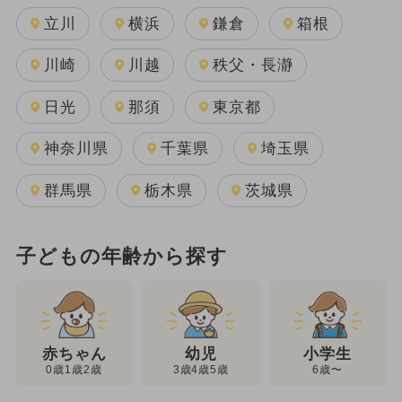
立川
横浜
鎌倉
箱根
川崎
川越
秩父・長瀞
日光
那須
東京都
神奈川県
千葉県
埼玉県
群馬県
栃木県
茨城県
子どもの年齢から探す
幼児
赤ちゃん
小学生
3歳4歳5歳
0歳1歳2歳
6歳〜