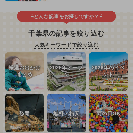
どんな記事をお探しですか？
千葉県の記事を絞り込む
人気キーワードで絞り込む
厳選お出かけ
2026年オープ
2026年のイベ
まとめ
ン
ント
恐竜
無料・格安
雨の日OK