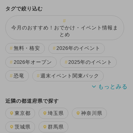
タグで絞り込む
今月のおすすめ！おでかけ・イベント情報ま
とめ
無料・格安
2026年のイベント
2026年オープン
2025年のイベント
恐竜
週末イベント関東パック
2024年のイベント
夏休み
近隣の都道府県で探す
日帰り
雨の日OK
キャラクター
東京都
埼玉県
神奈川県
2025年11月のイベント
茨城県
群馬県