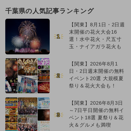
千葉県の人気記事ランキング
【関東】8月1日・2日週
末開催の花火大会16
1
選！水中花火・尺五寸
玉・ナイアガラ花火も
【関東】2026年8月1
日・2日週末開催の無料
2
イベント20選 大規模夏
祭り＆花火大会も！
【関東】2026年8月3日
～7日平日開催の無料イ
3
ベント18選 夏祭り＆花
火＆グルメも満喫