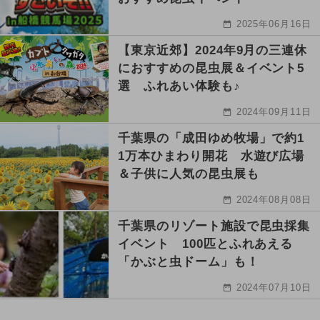
2025年06月16日
【東京近郊】2024年9月の三連休
におすすめの昆虫展＆イベント5
選 ふれあい体験も♪
2024年09月11日
千葉県の「成田ゆめ牧場」で約1
1万本ひまわり開花 水遊び広場
＆子供に人気の昆虫展も
2024年08月08日
千葉県のリゾート施設で昆虫採集
イベント 100匹とふれあえる
「かぶと虫ドーム」も！
2024年07月10日