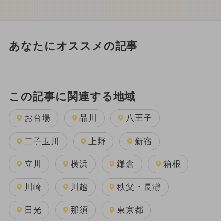
あなたにオススメの記事
この記事に関連する地域
お台場
品川
八王子
二子玉川
上野
新宿
立川
横浜
鎌倉
箱根
川崎
川越
秩父・長瀞
日光
那須
東京都