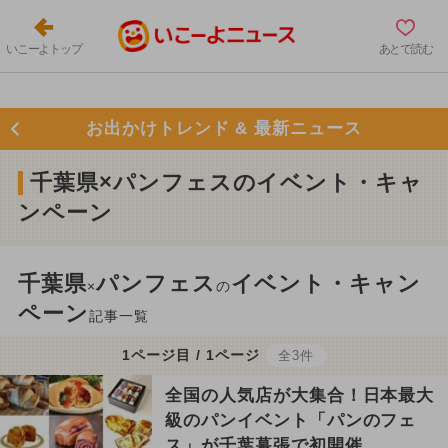
いこーよトップ
あとで読む
お出かけトレンド & 最新ニュース
千葉県×パンフェスのイベント・キャ
ンペーン
千葉県
パンフェス
イベント・キャン
×
の
ペーン
記事一覧
1ページ目 / 1ページ
全3件
全国の人気店が大集合！日本最大
級のパンイベント「パンのフェ
ス」が千葉幕張で初開催