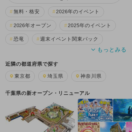
無料・格安
2026年のイベント
2026年オープン
2025年のイベント
恐竜
週末イベント関東パック
2024年のイベント
夏休み
近隣の都道府県で探す
日帰り
雨の日OK
キャラクター
東京都
埼玉県
神奈川県
2025年11月のイベント
千葉県の新オープン・リニューアル
2026年8月のイベント
2025年12月のイベント
GW(ゴールデンウィーク)