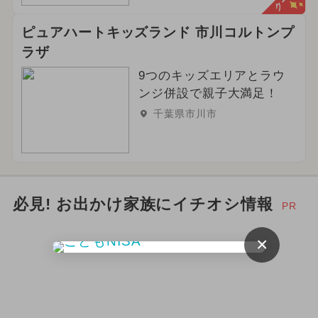
2025年6月のイベント
ピュアハートキッズランド 市川コルトンプ
ラザ
2024年6月のイベント
9つのキッズエリアとラウ
ンジ併設で親子大満足！
千葉県市川市
必見! お出かけ家族にイチオシ情報
PR
×