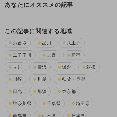
あなたにオススメの記事
この記事に関連する地域
お台場
品川
八王子
二子玉川
上野
新宿
立川
横浜
鎌倉
箱根
川崎
川越
秩父・長瀞
日光
那須
東京都
神奈川県
千葉県
埼玉県
群馬県
栃木県
茨城県