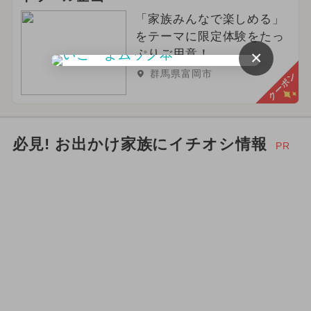
2025年6月のイベント
アート
「家族みんなで楽しめる」
冬休み
2024年4月のイベント
をテーマに限定体験をたっ
×
ぷりご用意！
2024年5月のイベント
群馬県富岡市
クーポン
夏休み（日帰り）
2025年1月のイベント
必見! お出かけ家族にイチオシ情報
PR
2026年4月のイベント
アウトドア
2024年2月のイベント