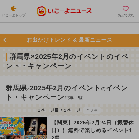
いこーよトップ
あとで読む
お出かけトレンド & 最新ニュース
群馬県×2025年2月のイベントのイベ
ント・キャンペーン
群馬県
2025年2月のイベント
イベン
×
の
ト・キャンペーン
記事一覧
1ページ目 / 1ページ
全8件
【関東】2025年2月24日（振替休
日）に無料で楽しめるイベント1
2選