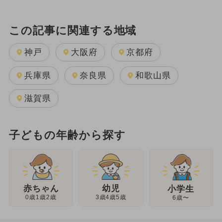
この記事に関連する地域
神戸
大阪府
京都府
兵庫県
奈良県
和歌山県
滋賀県
子どもの年齢から探す
幼児
赤ちゃん
小学生
3歳4歳5歳
0歳1歳2歳
6歳〜