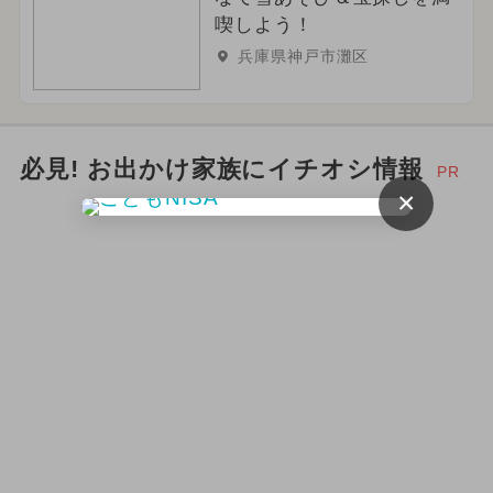
喫しよう！
兵庫県神戸市灘区
必見! お出かけ家族にイチオシ情報
PR
×