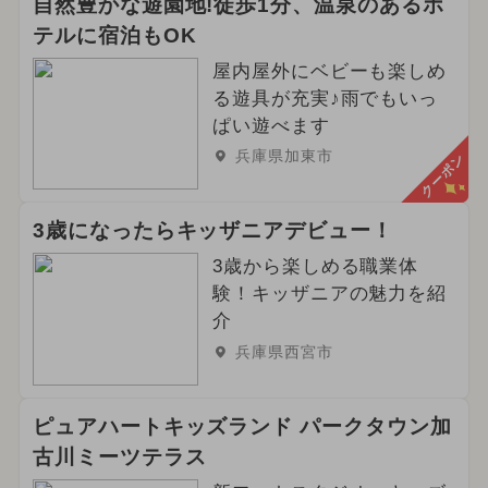
自然豊かな遊園地!徒歩1分、温泉のあるホ
テルに宿泊もOK
屋内屋外にベビーも楽しめ
る遊具が充実♪雨でもいっ
ぱい遊べます
兵庫県加東市
クーポン
3歳になったらキッザニアデビュー！
3歳から楽しめる職業体
験！キッザニアの魅力を紹
介
兵庫県西宮市
ピュアハートキッズランド パークタウン加
古川ミーツテラス