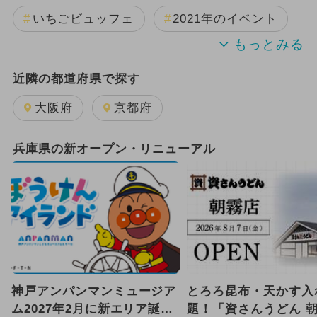
いちごビュッフェ
2021年のイベント
2022年のイベント
近隣の都道府県で探す
大阪府
京都府
兵庫県の新オープン・リニューアル
神戸アンパンマンミュージア
とろろ昆布・天かす入
ム2027年2月に新エリア誕生
題！「資さんうどん 