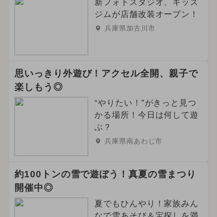
新フォトスタジオ、キッズ
ジムが店舗改装オープン！
兵庫県加古川市
思いっきり外遊び！アクセル全開、親子で
楽しもう◎
“やりたい！”がきっと見つ
かる場所！今日は何して遊
ぶ？
兵庫県南あわじ市
約100トンの雪で遊ぼう！真夏の雪まつり
開催中◎
夏でもひんやり！家族みん
なで雪あそび＆宝探しを満