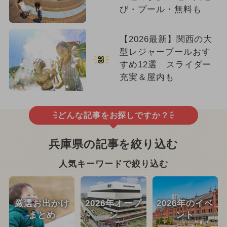
び・プール・無料も
【2026最新】関西の大
型レジャープールおす
3
すめ12選 スライダー
充実＆屋内も
どんな記事をお探しですか？
兵庫県の記事を絞り込む
人気キーワードで絞り込む
厳選お出かけ
2026年オープ
2026年のイベ
まとめ
ン
ント