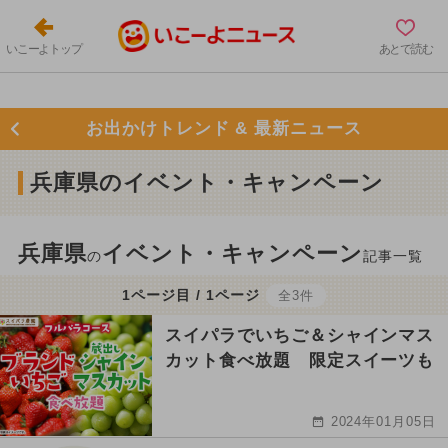
いこーよトップ
あとで読む
お出かけトレンド & 最新ニュース
兵庫県のイベント・キャンペーン
兵庫県
イベント・キャンペーン
の
記事一覧
1ページ目 / 1ページ
全3件
スイパラでいちご＆シャインマス
カット食べ放題 限定スイーツも
2024年01月05日