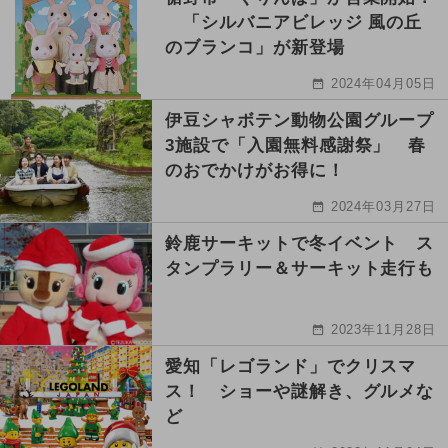
「シルバニアビレッジ 風の丘
のブランコ」が新登場
2024年04月05日
伊豆シャボテン動物公園グループ
3施設で「入園無料感謝祭」 春
のおでかけがお得に！
2024年03月27日
鈴鹿サーキットで冬イベント ス
タンプラリー＆サーキット走行も
2023年11月28日
愛知「レゴランド」でクリスマ
ス！ ショーや謎解き、グルメな
ど