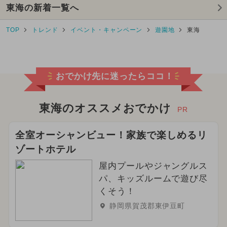
東海の新着一覧へ
2025年3月のイベント
TOP
トレンド
イベント・キャンペーン
遊園地
東海
2025年4月のイベント
2025年5月のイベント
おでかけ先に迷ったらココ！
2025年8月のイベント
2025年10月のイベント
東海のオススメおでかけ
PR
2025年11月のイベント
全室オーシャンビュー！家族で楽しめるリ
ゾートホテル
2025年12月のイベント
屋内プールやジャングルス
2026年1月のイベント
ハロウィン
パ、キッズルームで遊び尽
くそう！
2026年10月のイベント
観光
静岡県賀茂郡東伊豆町
クリスマスマーケット