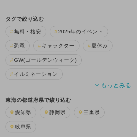
タグで絞り込む
無料・格安
2025年のイベント
恐竜
キャラクター
夏休み
GW(ゴールデンウィーク)
イルミネーション
クリスマス
2023年11月のイベント
東海の都道府県で絞り込む
2023年12月のイベント
冬休み
愛知県
静岡県
三重県
2024年1月のイベント
岐阜県