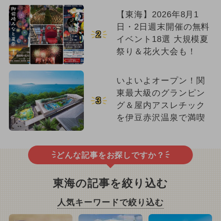
【東海】2026年8月1
日・2日週末開催の無料
2
イベント18選 大規模夏
祭り＆花火大会も！
いよいよオープン！関
東最大級のグランピン
3
グ＆屋内アスレチック
を伊豆赤沢温泉で満喫
どんな記事をお探しですか？
東海の記事を絞り込む
人気キーワードで絞り込む