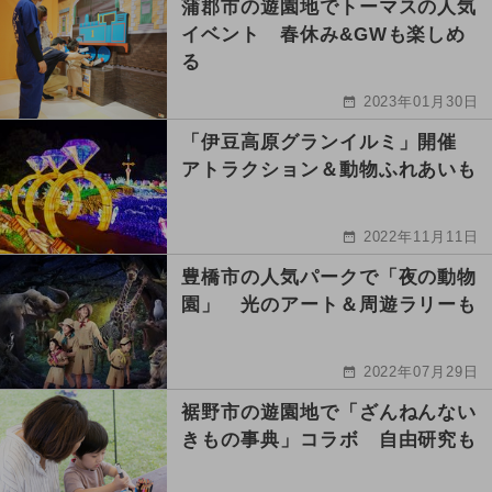
蒲郡市の遊園地でトーマスの人気
イベント 春休み&GWも楽しめ
る
2023年01月30日
「伊豆高原グランイルミ」開催
アトラクション＆動物ふれあいも
2022年11月11日
豊橋市の人気パークで「夜の動物
園」 光のアート＆周遊ラリーも
2022年07月29日
裾野市の遊園地で「ざんねんない
きもの事典」コラボ 自由研究も