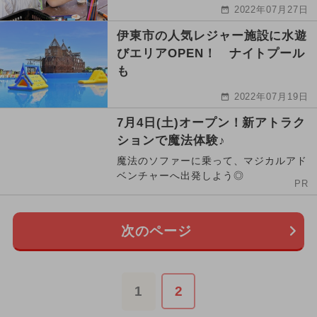
2022年07月27日
伊東市の人気レジャー施設に水遊
びエリアOPEN！ ナイトプール
も
2022年07月19日
7月4日(土)オープン！新アトラク
ションで魔法体験♪
魔法のソファーに乗って、マジカルアド
ベンチャーへ出発しよう◎
PR
次のページ
1
2