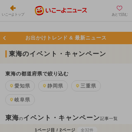
いこーよトップ
あとで読む
お出かけトレンド & 最新ニュース
東海のイベント・キャンペーン
東海の都道府県で絞り込む
愛知県
静岡県
三重県
岐阜県
東海
イベント・キャンペーン
の
記事一覧
1ページ目 / 2ページ
全32件