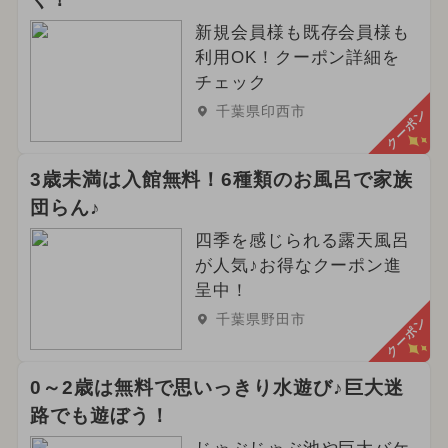
新規会員様も既存会員様も
利用OK！クーポン詳細を
チェック
千葉県印西市
クーポン
3歳未満は入館無料！6種類のお風呂で家族
団らん♪
四季を感じられる露天風呂
が人気♪お得なクーポン進
呈中！
千葉県野田市
クーポン
0～2歳は無料で思いっきり水遊び♪巨大迷
路でも遊ぼう！