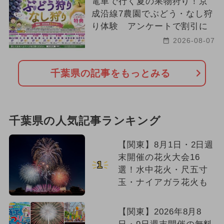
電車で行く夏の果物狩り！京
成沿線7農園でぶどう・なし狩
り体験 アンケートで割引に
2026-08-07
千葉県の記事をもっとみる
千葉県の人気記事ランキング
【関東】8月1日・2日週
末開催の花火大会16
1
選！水中花火・尺五寸
玉・ナイアガラ花火も
【関東】2026年8月8