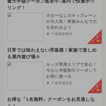
最大半額クーポン進呈中♪屋内で快適ボウ
リング！
ガターなしのキッズレーン
が大人気！家族みんなで力
を合わせよう
千葉県船橋市
クーポン
日常では味わえない浮遊感！家族で楽しめ
る屋内遊び場☆
キッズ専用エリアで安心！
今なら半額割引クーポンで
お得に遊べる
千葉県浦安市
クーポン
お得な「1名無料」クーポンをお見逃しな
く！