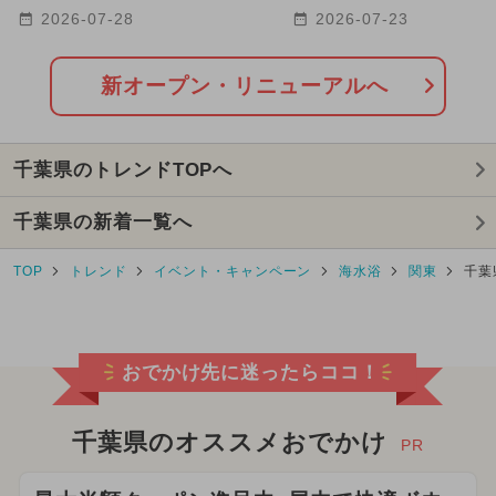
Playful PARK」が津田沼に
リニューアルスポット2
2026-07-28
2026-07-23
オープン
新オープン・リニューアルへ
千葉県のトレンドTOPへ
千葉県の新着一覧へ
TOP
トレンド
イベント・キャンペーン
海水浴
関東
千葉
おでかけ先に迷ったらココ！
千葉県のオススメおでかけ
PR