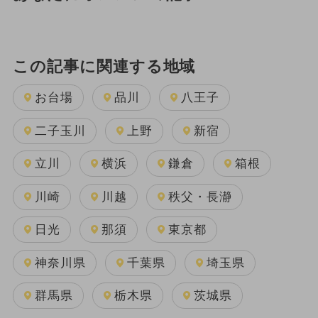
この記事に関連する地域
お台場
品川
八王子
二子玉川
上野
新宿
立川
横浜
鎌倉
箱根
川崎
川越
秩父・長瀞
日光
那須
東京都
神奈川県
千葉県
埼玉県
群馬県
栃木県
茨城県