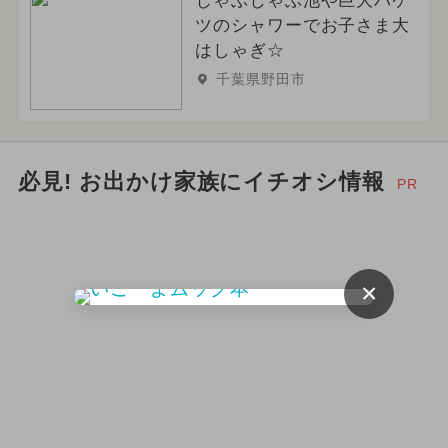
じゃぶじゃぶ池や巨大バケ
ツのシャワーでお子さま大
はしゃぎ☆
千葉県野田市
必見! お出かけ家族にイチオシ情報
PR
×