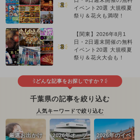
日・9日週末開催の無料
2
イベント20選 大規模夏
祭り＆花火も満喫！
【関東】2026年8月1
日・2日週末開催の無料
3
イベント20選 大規模夏
祭り＆花火大会も！
どんな記事をお探しですか？
千葉県の記事を絞り込む
人気キーワードで絞り込む
厳選お出かけ
2026年オープ
2026年のイベ