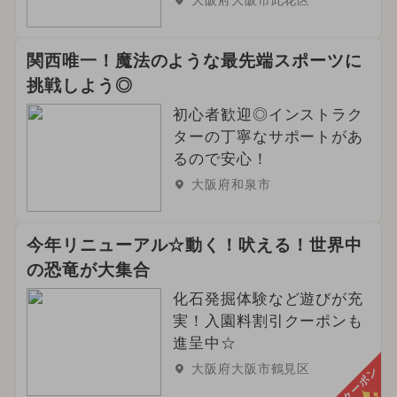
大阪府大阪市此花区
関西唯一！魔法のような最先端スポーツに
挑戦しよう◎
初心者歓迎◎インストラク
ターの丁寧なサポートがあ
るので安心！
大阪府和泉市
今年リニューアル☆動く！吠える！世界中
の恐竜が大集合
化石発掘体験など遊びが充
実！入園料割引クーポンも
進呈中☆
大阪府大阪市鶴見区
クーポン