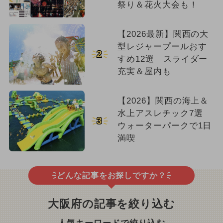
祭り＆花火大会も！
【2026最新】関西の大
型レジャープールおす
2
すめ12選 スライダー
充実＆屋内も
【2026】関西の海上＆
水上アスレチック7選
3
ウォーターパークで1日
満喫
どんな記事をお探しですか？
大阪府の記事を絞り込む