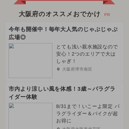
大阪府のオススメおでかけ
PR
今年も開催中！毎年大人気のじゃぶじゃぶ
広場◎
とても浅い親水施設なので
安心！2つのエリアで大は
しゃぎ！
大阪府堺市南区
市内より涼しい風を体感！3歳～パラグラ
イダー体験
8/31まで！いこーよ限定 パ
ラグライダー＆バイクが超
お得に