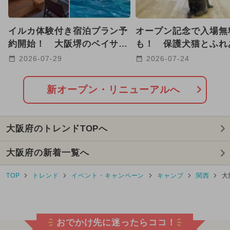
イルカ体験付き宿泊プラン予
オープン記念で入場無
約開始！ 大阪堺のベイサイ
も！ 保護犬猫とふれ
ドホテルで最大26時間ステイ
「ANELLA CAFE」
2026-07-29
2026-07-24
も
新オープン・リニューアルへ
大阪府のトレンドTOPへ
大阪府の新着一覧へ
TOP
トレンド
イベント・キャンペーン
キャンプ
関西
大
おでかけ先に迷ったらココ！