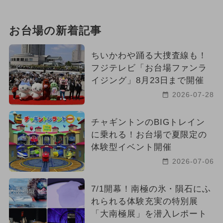
お台場の新着記事
ちいかわや踊る大捜査線も！
フジテレビ「お台場ファンラ
イジング」8月23日まで開催
2026-07-28
チャギントンのBIGトレイン
に乗れる！お台場で夏限定の
体験型イベント開催
2026-07-06
7/1開幕！南極の氷・隕石にふ
れられる体験充実の特別展
「大南極展」を潜入レポート