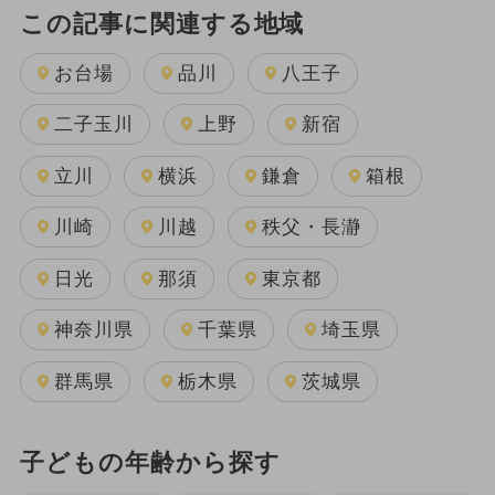
この記事に関連する地域
お台場
品川
八王子
二子玉川
上野
新宿
立川
横浜
鎌倉
箱根
川崎
川越
秩父・長瀞
日光
那須
東京都
神奈川県
千葉県
埼玉県
群馬県
栃木県
茨城県
子どもの年齢から探す