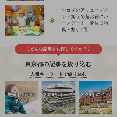
お台場のアミューズメ
ント施設で超お得にバ
3
ースデー！ 誕生日特
典・割引4選
どんな記事をお探しですか？
東京都の記事を絞り込む
人気キーワードで絞り込む
厳選お出かけ
2026年オープ
2026年のイベ
まとめ
ン
ント