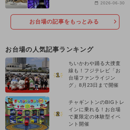
2026-06-30
お台場の記事をもっとみる
お台場の人気記事ランキング
ちいかわや踊る大捜査
線も！フジテレビ「お
1
台場ファンライジン
グ」8月23日まで開催
チャギントンのBIGトレ
インに乗れる！お台場
2
で夏限定の体験型イベ
ント開催