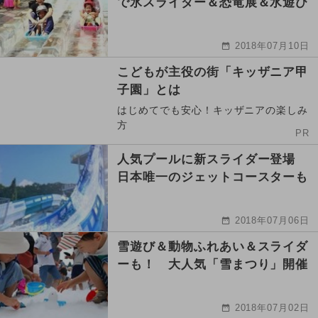
で氷スライダー＆恐竜展＆水遊び
2018年07月10日
こどもが主役の街「キッザニア甲
子園」とは
はじめてでも安心！キッザニアの楽しみ
方
PR
人気プールに新スライダー登場
日本唯一のジェットコースターも
2018年07月06日
雪遊び＆動物ふれあい＆スライダ
ーも！ 大人気「雪まつり」開催
2018年07月02日