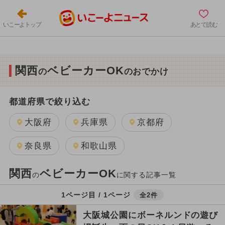
いこーよトップ
あとで読む
関西
ベビーカーOK
の
のおでかけ
都道府県で絞り込む
大阪府
兵庫県
京都府
奈良県
和歌山県
関西
ベビーカーOK
の
に関する記事一覧
1ページ目 / 1ページ
全2件
大阪城公園にボーネルンドの遊び