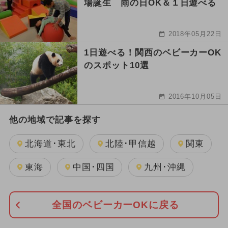
場誕生 雨の日OK＆１日遊べる
2018年05月22日
1日遊べる！関西のベビーカーOK
のスポット10選
2016年10月05日
他の地域で記事を探す
北海道･東北
北陸･甲信越
関東
東海
中国･四国
九州･沖縄
全国のベビーカーOKに戻る