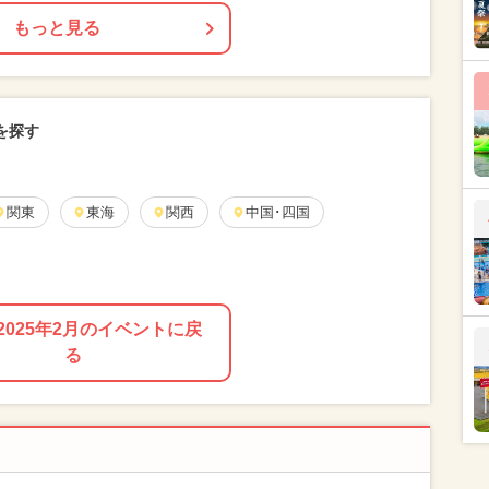
もっと見る
を探す
関東
東海
関西
中国･四国
2025年2月のイベントに戻
る