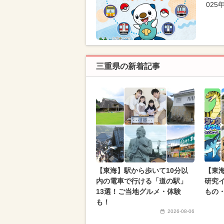
02
三重県の新着記事
【東海】駅から歩いて10分以
【東海
内の電車で行ける「道の駅」
研究イ
13選！ご当地グルメ・体験
もの
も！
2026-08-06