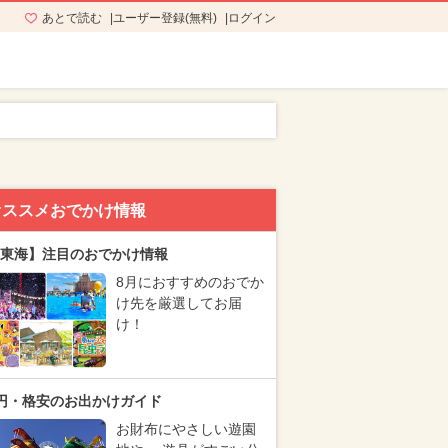
あとで読む
ユーザー登録(無料)
ログイン
オススメおでかけ情報
東海】注目のおでかけ情報
8月におすすめのおでか
け先を厳選してお届
け！
円・格安のお出かけガイド
お財布にやさしい遊園