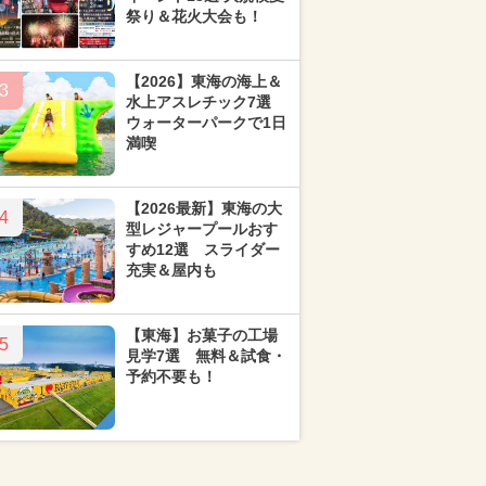
祭り＆花火大会も！
【2026】東海の海上＆
3
水上アスレチック7選
ウォーターパークで1日
満喫
【2026最新】東海の大
4
型レジャープールおす
すめ12選 スライダー
充実＆屋内も
【東海】お菓子の工場
5
見学7選 無料＆試食・
予約不要も！