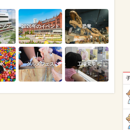
ープン
2026年のイベント
恐竜
OK
グルメフェス
工場見学