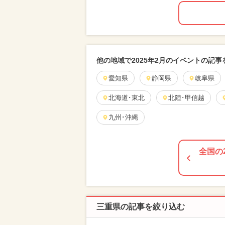
他の地域で2025年2月のイベントの記事
愛知県
静岡県
岐阜県
北海道･東北
北陸･甲信越
九州･沖縄
全国の
三重県の記事を絞り込む