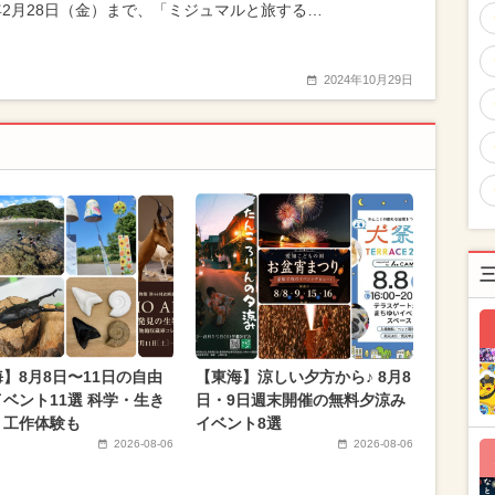
5年2月28日（金）まで、「ミジュマルと旅する…
2024年10月29日
】8月8日〜11日の自由
【東海】涼しい夕方から♪ 8月8
ベント11選 科学・生き
日・9日週末開催の無料夕涼み
・工作体験も
イベント8選
2026-08-06
2026-08-06