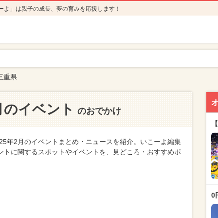
ーよ」は親子の成長、夢の育みを応援します！
三重県
2月のイベント
のおでかけ
【
25年2月のイベントまとめ・ニュースを紹介。いこーよ編集
ベントに関するスポットやイベントを、見どころ・おすすめポ
0