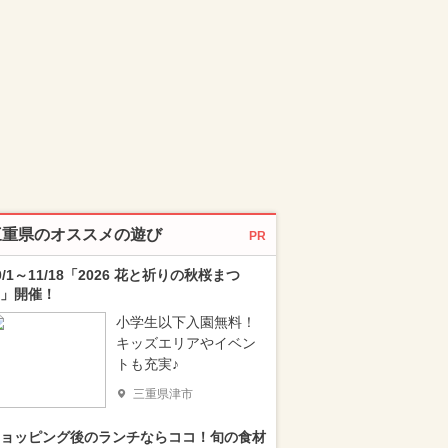
三重県のオススメの遊び
PR
0/1～11/18「2026 花と祈りの秋桜まつ
」開催！
小学生以下入園無料！
キッズエリアやイベン
トも充実♪
三重県津市
ョッピング後のランチならココ！旬の食材