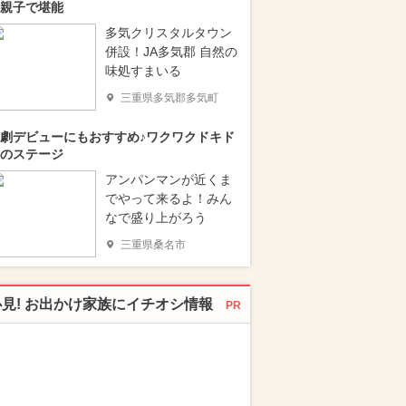
親子で堪能
多気クリスタルタウン
併設！JA多気郡 自然の
味処すまいる
三重県多気郡多気町
劇デビューにもおすすめ♪ワクワクドキド
のステージ
アンパンマンが近くま
でやって来るよ！みん
なで盛り上がろう
三重県桑名市
必見! お出かけ家族にイチオシ情報
PR