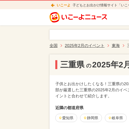
いこーよ
子どもとお出かけ情報サイト「いこ
全国
2025年2月のイベント
東海
三重県
2025年
の
子供とお出かけしたくなる！三重県の20
部が厳選した三重県の2025年2月のイ
イントと合わせて紹介します。
近隣の都道府県
愛知県
静岡県
岐阜県