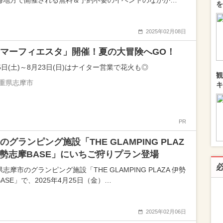
海地方で開催される無料＆予約不要のイベントのなかか…
を
2025年02月08日
マーフィエスタ」開催！夏の大冒険へGO！
5日(土)～8月23日(日)はナイター営業で花火も◎
観
重県志摩市
キ
PR
のグランピング施設「THE GLAMPING PLAZ
伊勢志摩BASE」にいちご狩りプラン登場
志摩市のグランピング施設「THE GLAMPING PLAZA 伊勢
ASE」で、2025年4月25日（金）…
2025年02月06日