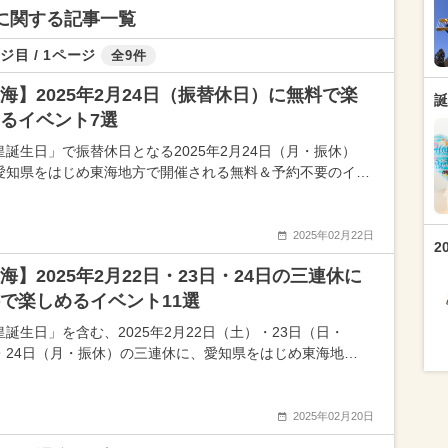
トに関する記事一覧
ジ目 / 1ページ
全9件
海】2025年2月24日（振替休日）に無料で楽
誕
るイベント7選
皇誕生日」で振替休日となる2025年2月24日（月・振休）
愛知県をはじめ東海地方で開催される無料＆予約不要のイ…
2025年02月22日
2
海】2025年2月22日・23日・24日の三連休に
で楽しめるイベント11選
皇誕生日」を含む、2025年2月22日（土）・23日（日・
・24日（月・振休）の三連休に、愛知県をはじめ東海地…
2025年02月20日