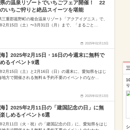
県の温泉リゾートでいちごフェア開催！ 22
のいちご狩りと絶品スイーツを堪能
県三重郡菰野町の複合温泉リゾート「アクアイグニス」で、
25年2月15日（土）〜3月31日（月）まで、「まるごと…
2025年02月13日
海】2025年2月15日・16日の今週末に無料で
めるイベント9選
25年2月15日（土）と2月16日（日）の週末に、愛知県をはじ
海地方で開催される無料＆予約不要のイベントのなか…
1
り
2025年02月13日
海】2025年2月11日の「建国記念の日」に無
楽しめるイベント6選
25年2月11日（火・祝）の「建国記念の日」に、愛知県をはじ
シ