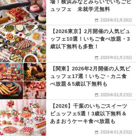
場！横浜みなとみらいでいちごビ
ュッフェ 未就学児無料
2026年01月28日
【2026東京】2月開催の人気ビュ
ッフェ10選！いちご食べ放題・3
歳以下無料も多数！
2026年01月23日
【関東】2026年2月開催の人気ビ
ュッフェ17選！いちご・カニ食
べ放題＆5歳以下無料も
2026年01月23日
【2026】千葉のいちごスイーツ
ビュッフェ5選！3歳以下無料＆
あまおうケーキ食べ放題も
2026年01月23日