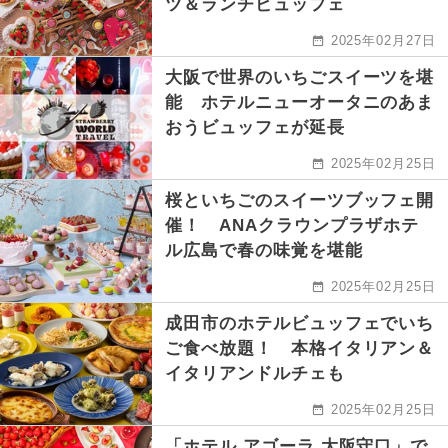
ツ＆ランチビュッフェ
2025年02月27日
大阪で世界のいちごスイーツを堪
能 ホテルニューオータニのあま
おうビュッフェが延長
2025年02月25日
桜といちごのスイーツブッフェ開
催！ ANAクラウンプラザホテ
ル広島で春の味覚を堪能
2025年02月25日
成田市のホテルビュッフェでいち
ご食べ放題！ 本格イタリアン＆
イタリアンドルチェも
2025年02月25日
「ホテル アゴーラ 大阪守口」で