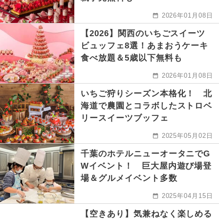
2026年01月08日
【2026】関西のいちごスイーツ
ビュッフェ8選！あまおうケーキ
食べ放題＆5歳以下無料も
2026年01月08日
いちご狩りシーズン本格化！ 北
海道で農園とコラボしたストロベ
リースイーツブッフェ
2025年05月02日
千葉のホテルニューオータニでG
Wイベント！ 巨大屋内遊び場登
場＆グルメイベント多数
2025年04月15日
【空きあり】気兼ねなく楽しめる