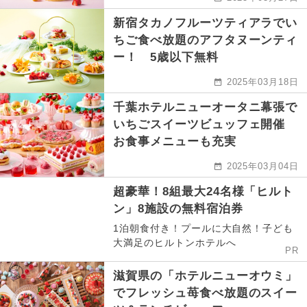
新宿タカノフルーツティアラでい
ちご食べ放題のアフタヌーンティ
ー！ 5歳以下無料
2025年03月18日
千葉ホテルニューオータニ幕張で
いちごスイーツビュッフェ開催
お食事メニューも充実
2025年03月04日
超豪華！8組最大24名様「ヒルト
ン」8施設の無料宿泊券
1泊朝食付き！プールに大自然！子ども
大満足のヒルトンホテルへ
PR
滋賀県の「ホテルニューオウミ」
でフレッシュ苺食べ放題のスイー