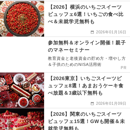
【2026】横浜のいちごスイーツ
ビュッフェ6選！いちごの食べ比
べ＆未就学児無料も
2026年01月16日
参加無料＆オンライン開催！親子
のマネーセミナー
教育資金と老後資金の貯め方・増やし方
＆子供のためのNISA活用術
PR
【2026東京】いちごスイーツビ
ュッフェ8選！あまおうケーキ食
べ放題＆3歳以下無料も
2026年01月09日
【2026】関東のいちごスイーツ
ビュッフェ15選！GWも開催＆未
就学児無料も