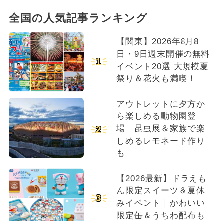
全国の人気記事ランキング
【関東】2026年8月8
日・9日週末開催の無料
1
イベント20選 大規模夏
祭り＆花火も満喫！
アウトレットに夕方か
ら楽しめる動物園登
場 昆虫展＆家族で楽
2
しめるレモネード作り
も
【2026最新】ドラえも
ん限定スイーツ＆夏休
3
みイベント｜かわいい
限定缶＆うちわ配布も