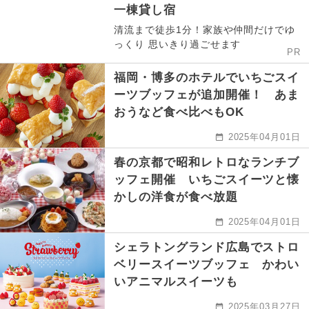
一棟貸し宿
清流まで徒歩1分！家族や仲間だけでゆ
っくり 思いきり過ごせます
PR
福岡・博多のホテルでいちごスイ
ーツブッフェが追加開催！ あま
おうなど食べ比べもOK
2025年04月01日
春の京都で昭和レトロなランチブ
ッフェ開催 いちごスイーツと懐
かしの洋食が食べ放題
2025年04月01日
シェラトングランド広島でストロ
ベリースイーツブッフェ かわい
いアニマルスイーツも
2025年03月27日