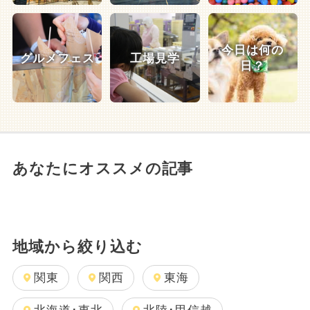
今日は何の
グルメフェス
工場見学
日？
あなたにオススメの記事
地域から絞り込む
関東
関西
東海