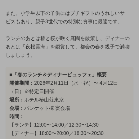
また、小学生以下の子供にはプチギフトのうれしいサー
ビスもあり、親子3世代での特別な食事に最適です。
ランチのあとは椿と桜が咲く庭園を散策し、ディナーの
あとは「夜桜雲海」を鑑賞して、都会の春を親子で満喫
しましょう。
■「春のランチ＆ディナービュッフェ」概要
開催期間：
2026年2月11日（水・祝）〜 4月12日
（日）※特定日開催
場所：
ホテル椿山荘東京
会場：
バンケット棟 宴会場
時間：
【ランチ】12:00〜14:00／12:30〜14:30
【ディナー】18:00〜20:00／18:30〜20:30