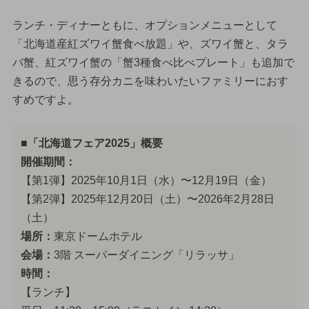
ランチ・ディナーともに、オプションメニューとして
「北海道産紅ズワイ蟹食べ放題」や、ズワイ蟹と、タラ
バ蟹、紅ズワイ蟹の「蟹3種食べ比べプレート」も追加で
きるので、思う存分カニを味わいたいファミリーにおす
すめですよ。
■「北海道フェア2025」概要
開催期間：
【第1弾】2025年10月1日（水）〜12月19日（金）
【第2弾】2025年12月20日（土）〜2026年2月28日
（土）
場所：
東京ドームホテル
会場：
3階 スーパーダイニング「リラッサ」
時間：
【ランチ】