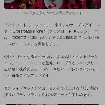
アートの視点を取り入れた表現力豊かなスイーツ
「ハイアット リージェンシー 東京」のオープンダイニン
グ「 Crossroads Kitchen（クロスロード キッチン）」で
は、2026年2月13日（金）からの3日間限定で「バレンタ
インビュッフェ」を開催します。
今回の目玉となるスイーツは、新進気鋭のペストリーシ
ェフ、ユー・ミンジェが監修。ローズ香るシュークリー
ムや苺と抹茶のショートケーキなど、バレンタインらし
い心躍るラインアップです。
またライブキッチンでは、目の前で仕上げる「桜と苺の
搾りたてモンブラン」や和風デザートも楽しめます。