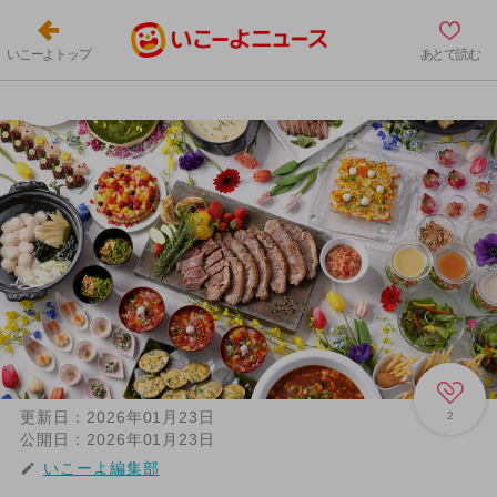
いこーよトップ
あとで読む
更新日：
2026年01月23日
2
公開日：
2026年01月23日
いこーよ編集部