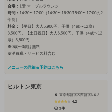
会場：
1階 マーブルラウンジ
時間：
14:30〜17:00（14:30〜16:30/15:00〜17:00の2
部制）
料金：
【平日】大人5,900円、子供（4歳〜12歳）
3,500円、【土日祝日】大人6,500円、子供（4歳〜12
歳）3,800円
※0歳〜3歳は無料
※消費税・サービス料含む
メニューの詳細＆予約はこちら
ヒルトン東京
東京都新宿区西新宿6-6-2
4.2
2件