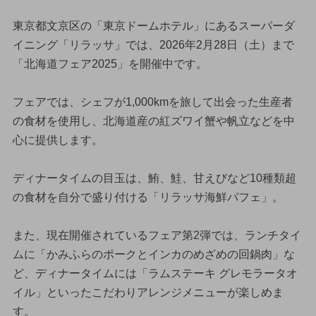
東京都文京区の「東京ドームホテル」にあるスーパーダ
イニング「リラッサ」では、2026年2月28日（土）まで
「北海道フェア2025」を開催中です。
フェアでは、シェフが1,000kmを旅して出会った生産者
の食材を使用し、北海道産の紅ズワイ蟹や帆立などを中
心に提供します。
ディナータイムの目玉は、鮪、鮭、甘えびなど10種類超
の食材を自分で盛り付ける「リラッサ海鮮パフェ」。
また、現在開催されているフェア第2弾では、ランチタイ
ムに「かみふらのポークとインカのめざめの回鍋肉」な
ど、ディナータイムには「ラムステーキ グレモラータオ
イル」といったこだわりアレンジメニューが楽しめま
す。