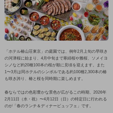
「ホテル椿山荘東京」の庭園では、例年2月上旬の早咲き
の河津桜に始まり、4月中旬まで寒緋桜や雅桜、ソメイヨ
シノなど約20種100本の桜が順に見頃を迎えます。また
1〜3月は同ホテルのシンボルである約100種2,300本の椿
も咲き誇り、椿と桜を同時期に楽しめます。
春ならではの色彩豊かな景色が広がるこの時期、2026年
2月11日（水・祝）〜4月12日（日）の特定日に行われる
のが「春のランチ＆ディナービュッフェ」です。