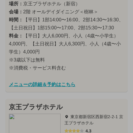
場所：
京王プラザホテル（新宿）
会場：
2階 オールデイダイニング＜樹林＞
時間：
【平日】1部14:00〜16:00、2部14:30〜16:30、
【土日祝日】1部15:00〜17:00、2部15:30〜17:30
料金：
【平日】大人6,000円、小人（4歳〜小学生）
4,000円、【土日祝日】大人6,300円、小人（4歳〜小
学生）4,000円
※3歳以下は無料
※消費税・サービス料含む
メニューの詳細＆予約はこちら
京王プラザホテル
東京都新宿区西新宿2-2-1 京
王プラザホテル
4.3