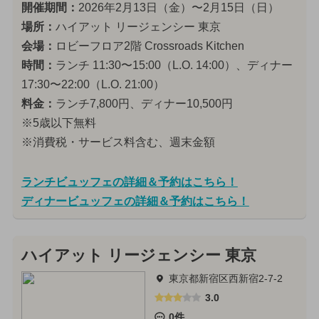
開催期間：
2026年2月13日（金）〜2月15日（日）
場所：
ハイアット リージェンシー 東京
会場：
ロビーフロア2階 Crossroads Kitchen
時間：
ランチ 11:30〜15:00（L.O. 14:00）、ディナー
17:30〜22:00（L.O. 21:00）
料金：
ランチ7,800円、ディナー10,500円
※5歳以下無料
※消費税・サービス料含む、週末金額
ランチビュッフェの詳細＆予約はこちら！
ディナービュッフェの詳細＆予約はこちら！
ハイアット リージェンシー 東京
東京都新宿区西新宿2-7-2
3.0
0件