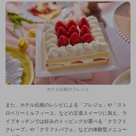
ホテル伝統のフレジェ
また、ホテル伝統のレシピによる「フレジェ」や「スト
ロベリーミルフィーユ」などの王道スイーツに加え、ラ
イブキッチンでは好みのトッピングが選べる「クラフト
クレープ」や「クラフトパフェ」などの体験型メニュー