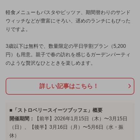
軽食メニューもパスタやピッツァ、期間替わりのサンド
ウィッチなどが豊富にそろい、遅めのランチにもぴった
りですよ。
3歳以下は無料で、数量限定の平日学割プラン（5,200
円）も用意。親子で春の訪れを感じるガーデンパーティ
のような贅沢なひとときを楽しめます。
詳しい記事はこちら！
■「ストロベリースイーツブッフェ」概要
開催期間：
【前半】2026年1月15日（木）〜3月15日
（日）、【後半】3月16日（月）〜5月6日（水・振
休）