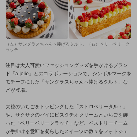
（左）サングラスちゃんへ捧げるタルト、（右）ベリーベリーク
ラッチ
注目は大人可愛いファッショングッズを手がけるブラン
ド「a-jolie」とのコラボレーションで、シンボルマークを
モチーフにした「サングラスちゃんへ捧げるタルト」な
どが登場。
大粒のいちごをトッピングした「ストロベリータルト」
や、サクサクのパイにピスタチオクリームといちごを飾
った「ベリーベリークラッチ」など、ペストリーチーム
が手掛ける意匠を凝らしたスイーツの数々をフォトジェ