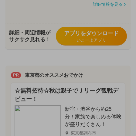
詳細情報を見る
詳細・周辺情報が
アプリをダウンロード
サクサク見れる！
いこーよアプリ
東京都のオススメおでかけ
PR
☆無料招待☆秋は親子でＪリーグ観戦デ
ビュー！
新宿・渋谷から約25
分！家族で楽しめる体験
が盛りだくさん！
東京都調布市