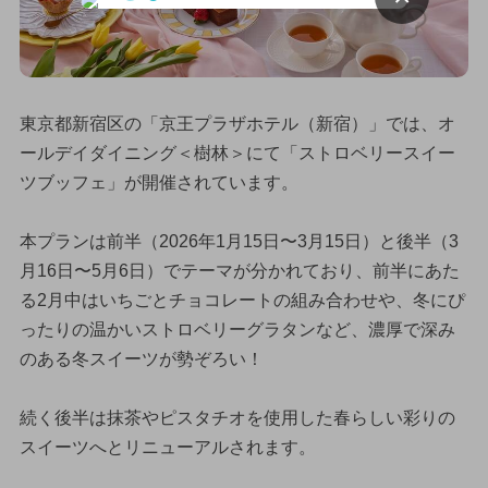
東京都新宿区の「京王プラザホテル（新宿）」では、オ
ールデイダイニング＜樹林＞にて「ストロベリースイー
ツブッフェ」が開催されています。
本プランは前半（2026年1月15日〜3月15日）と後半（3
月16日〜5月6日）でテーマが分かれており、前半にあた
る2月中はいちごとチョコレートの組み合わせや、冬にぴ
ったりの温かいストロベリーグラタンなど、濃厚で深み
のある冬スイーツが勢ぞろい！
続く後半は抹茶やピスタチオを使用した春らしい彩りの
スイーツへとリニューアルされます。