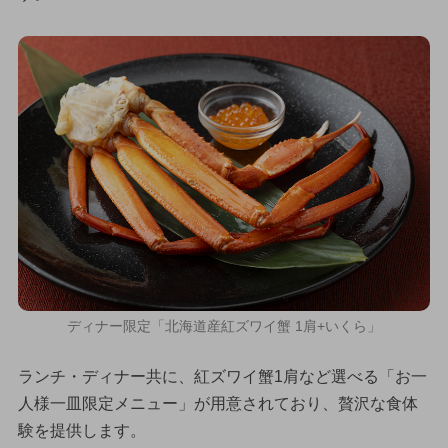
ディナー限定「北海道産紅ズワイ蟹 1肩+いくら」
ランチ・ディナー共に、紅ズワイ蟹1肩など選べる「お一
人様一皿限定メニュー」が用意されており、贅沢な食体
験を提供します。