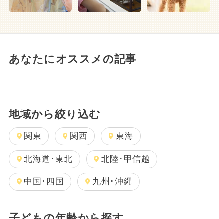
あなたにオススメの記事
地域から絞り込む
関東
関西
東海
北海道･東北
北陸･甲信越
中国･四国
九州･沖縄
子どもの年齢から探す