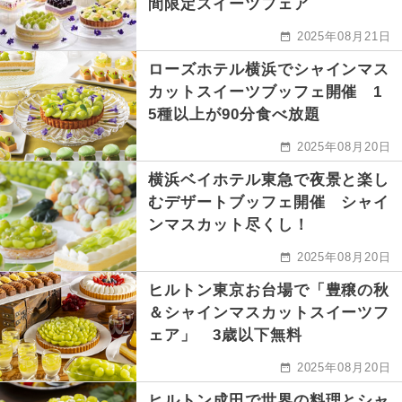
間限定スイーツフェア
2025年08月21日
ローズホテル横浜でシャインマス
カットスイーツブッフェ開催 1
5種以上が90分食べ放題
2025年08月20日
横浜ベイホテル東急で夜景と楽し
むデザートブッフェ開催 シャイ
ンマスカット尽くし！
2025年08月20日
ヒルトン東京お台場で「豊穣の秋
＆シャインマスカットスイーツフ
ェア」 3歳以下無料
2025年08月20日
ヒルトン成田で世界の料理とシャ