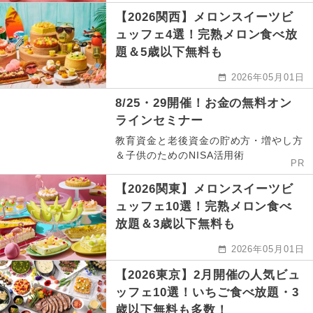
【2026関西】メロンスイーツビ
ュッフェ4選！完熟メロン食べ放
題＆5歳以下無料も
2026年05月01日
8/25・29開催！お金の無料オン
ラインセミナー
教育資金と老後資金の貯め方・増やし方
＆子供のためのNISA活用術
PR
【2026関東】メロンスイーツビ
ュッフェ10選！完熟メロン食べ
放題＆3歳以下無料も
2026年05月01日
【2026東京】2月開催の人気ビュ
ッフェ10選！いちご食べ放題・3
歳以下無料も多数！