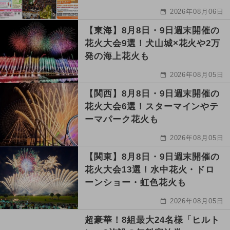
2026年08月06日
【東海】8月8日・9日週末開催の
花火大会9選！犬山城×花火や2万
発の海上花火も
2026年08月05日
【関西】8月8日・9日週末開催の
花火大会6選！スターマインやテ
ーマパーク花火も
2026年08月05日
【関東】8月8日・9日週末開催の
花火大会13選！水中花火・ドロ
ーンショー・虹色花火も
2026年08月05日
超豪華！8組最大24名様「ヒルト