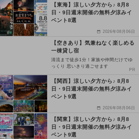
【東海】涼しい夕方から♪ 8月8
日・9日週末開催の無料夕涼みイ
ベント8選
2026年08月06日
【空きあり】気兼ねなく楽しめる
一棟貸し宿
清流まで徒歩1分！家族や仲間だけでゆ
っくり 思いきり過ごせます
PR
【関西】涼しい夕方から♪ 8月8
日・9日週末開催の無料夕涼みイ
ベント9選
2026年08月06日
【関東】涼しい夕方から♪ 8月8
日・9日週末開催の無料夕涼みイ
ベント9選