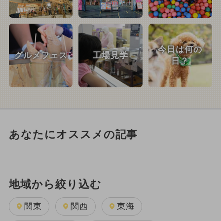
今日は何の
グルメフェス
工場見学
日？
あなたにオススメの記事
地域から絞り込む
関東
関西
東海