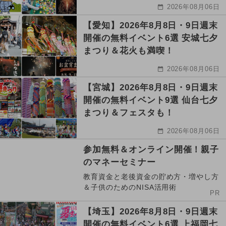
2026年08月06日
【愛知】2026年8月8日・9日週末
開催の無料イベント6選 安城七夕
まつり＆花火も満喫！
2026年08月06日
【宮城】2026年8月8日・9日週末
開催の無料イベント9選 仙台七夕
まつり＆フェスタも！
2026年08月06日
参加無料＆オンライン開催！親子
のマネーセミナー
教育資金と老後資金の貯め方・増やし方
＆子供のためのNISA活用術
PR
【埼玉】2026年8月8日・9日週末
開催の無料イベント6選 上福岡七