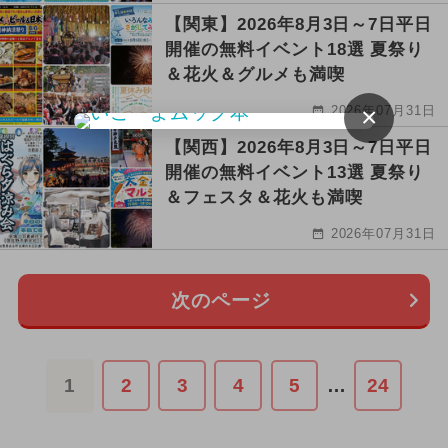
【関東】2026年8月3日～7日平日
開催の無料イベント18選 夏祭り
＆花火＆グルメも満喫
×
2026年07月31日
【関西】2026年8月3日～7日平日
開催の無料イベント13選 夏祭り
＆フェスタ＆花火も満喫
2026年07月31日
次のページ
1
2
3
4
5
…
24