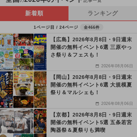
の
記事一覧
新着順
ランキング
1ページ目 / 24ページ
全466件
【広島】2026年8月8日・9日週末
開催の無料イベント6選 三原やっ
さ祭り＆フェスも！
2026年08月06日
【岡山】2026年8月8日・9日週末
開催の無料イベント6選 大規模夏
祭り＆マルシェも！
2026年08月06日
【京都】2026年8月8日・9日週末
開催の無料イベント5選 五条若宮
陶器祭＆夏祭りも満喫