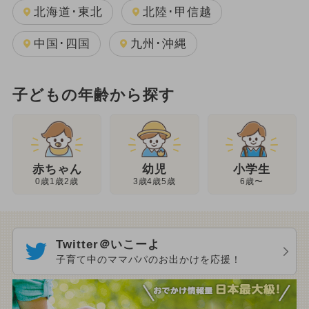
北海道･東北
北陸･甲信越
中国･四国
九州･沖縄
子どもの年齢から探す
幼児
赤ちゃん
小学生
3歳4歳5歳
0歳1歳2歳
6歳〜
Twitter＠いこーよ
子育て中のママパパのお出かけを応援！