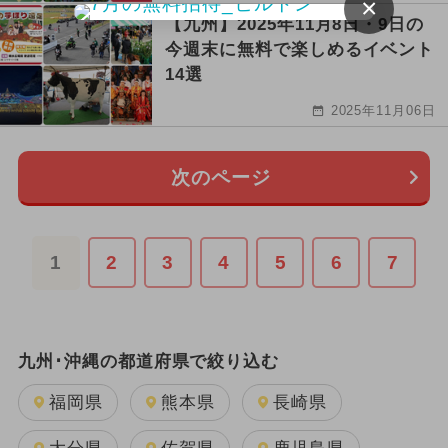
×
【九州】2025年11月8日・9日の
今週末に無料で楽しめるイベント
14選
2025年11月06日
次のページ
1
2
3
4
5
6
7
九州･沖縄の都道府県で絞り込む
福岡県
熊本県
長崎県