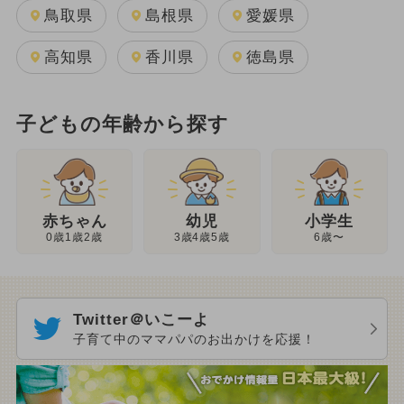
鳥取県
島根県
愛媛県
高知県
香川県
徳島県
子どもの年齢から探す
幼児
赤ちゃん
小学生
3歳4歳5歳
0歳1歳2歳
6歳〜
Twitter＠いこーよ
子育て中のママパパのお出かけを応援！