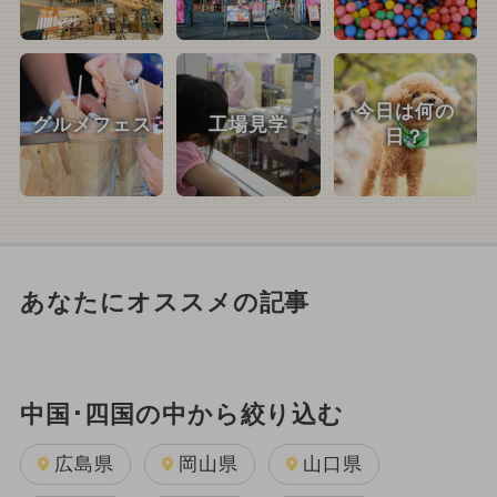
今日は何の
グルメフェス
工場見学
日？
あなたにオススメの記事
中国･四国の中から絞り込む
広島県
岡山県
山口県