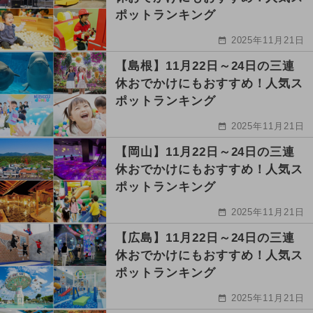
ポットランキング
2025年11月21日
【島根】11月22日～24日の三連
休おでかけにもおすすめ！人気ス
ポットランキング
2025年11月21日
【岡山】11月22日～24日の三連
休おでかけにもおすすめ！人気ス
ポットランキング
2025年11月21日
【広島】11月22日～24日の三連
休おでかけにもおすすめ！人気ス
ポットランキング
2025年11月21日