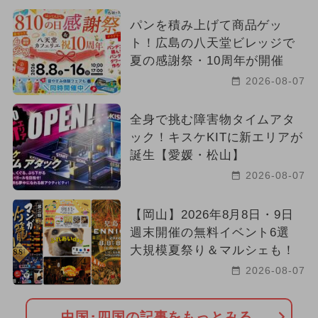
パンを積み上げて商品ゲッ
ト！広島の八天堂ビレッジで
夏の感謝祭・10周年が開催
2026-08-07
全身で挑む障害物タイムアタ
ック！キスケKITに新エリアが
誕生【愛媛・松山】
2026-08-07
【岡山】2026年8月8日・9日
週末開催の無料イベント6選
大規模夏祭り＆マルシェも！
2026-08-07
中国･四国の記事をもっとみる