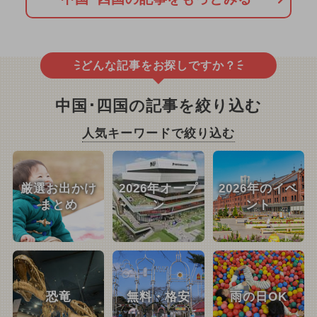
どんな記事をお探しですか？
中国･四国の記事を絞り込む
人気キーワードで絞り込む
厳選お出かけ
2026年オープ
2026年のイベ
まとめ
ン
ント
恐竜
無料・格安
雨の日OK