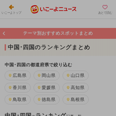
いこーよトップ
あとで読む
テーマ別おすすめスポットまとめ
中国･四国のランキングまとめ
中国･四国の都道府県で絞り込む
広島県
岡山県
山口県
香川県
愛媛県
高知県
鳥取県
徳島県
島根県
中国･四国
ランキング