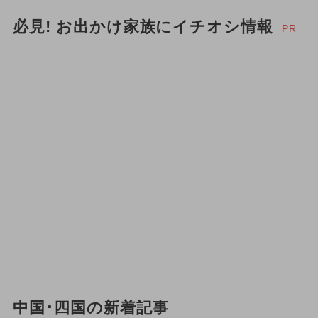
必見! お出かけ家族にイチオシ情報
PR
中国･四国の新着記事