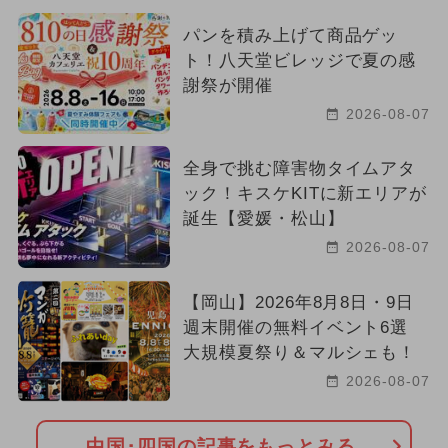
パンを積み上げて商品ゲッ
ト！八天堂ビレッジで夏の感
謝祭が開催
2026-08-07
全身で挑む障害物タイムアタ
ック！キスケKITに新エリアが
誕生【愛媛・松山】
2026-08-07
【岡山】2026年8月8日・9日
週末開催の無料イベント6選
大規模夏祭り＆マルシェも！
2026-08-07
中国･四国の記事をもっとみる