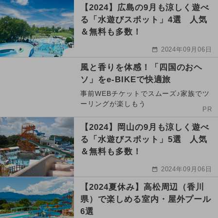
【2024】広島の9月も涼しく遊べ
る「水遊びスポット」4選 人気
＆無料も多数！
2024年09月06日
風と香りを体感！「四国のおヘ
ソ」をe-BIKEで快適旅
事前WEBチケットでスムーズ♪家族でツ
ーリングが楽しもう
PR
【2024】岡山の9月も涼しく遊べ
る「水遊びスポット」5選 人気
＆無料も多数！
2024年09月06日
【2024夏休み】高松周辺（香川
県）で楽しめる室内・屋外プール
6選