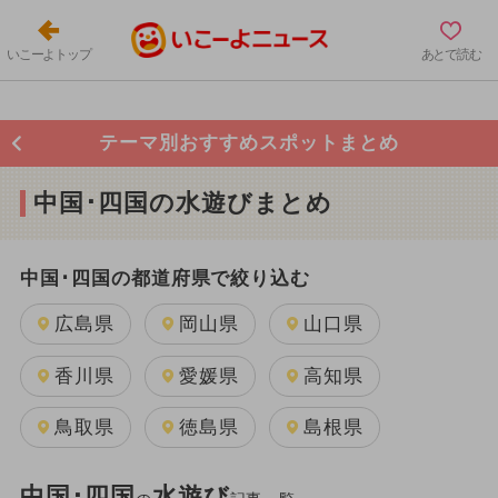
いこーよトップ
あとで読む
テーマ別おすすめスポットまとめ
中国･四国の水遊びまとめ
中国･四国の都道府県で絞り込む
広島県
岡山県
山口県
香川県
愛媛県
高知県
鳥取県
徳島県
島根県
中国･四国
水遊び