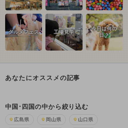
今日は何の
グルメフェス
工場見学
日？
あなたにオススメの記事
中国･四国の中から絞り込む
広島県
岡山県
山口県