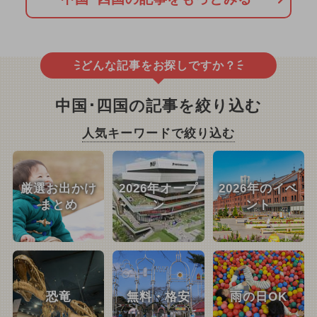
どんな記事をお探しですか？
中国･四国の記事を絞り込む
人気キーワードで絞り込む
厳選お出かけ
2026年オープ
2026年のイベ
まとめ
ン
ント
恐竜
無料・格安
雨の日OK