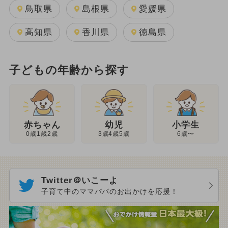
鳥取県
島根県
愛媛県
高知県
香川県
徳島県
子どもの年齢から探す
幼児
赤ちゃん
小学生
3歳4歳5歳
0歳1歳2歳
6歳〜
Twitter＠いこーよ
子育て中のママパパのお出かけを応援！