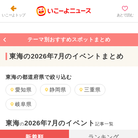
いこーよトップ
あとで読む
テーマ別おすすめスポットまとめ
東海の2026年7月のイベントまとめ
東海の都道府県で絞り込む
愛知県
静岡県
三重県
岐阜県
東海
2026年7月のイベント
の
記事一覧
新着順
ランキング