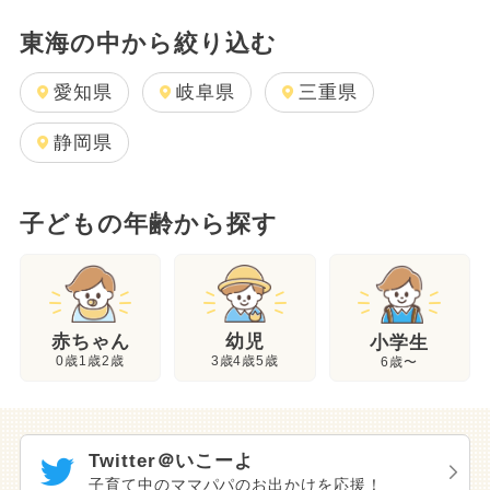
東海の中から絞り込む
愛知県
岐阜県
三重県
静岡県
子どもの年齢から探す
幼児
赤ちゃん
小学生
3歳4歳5歳
0歳1歳2歳
6歳〜
Twitter＠いこーよ
子育て中のママパパのお出かけを応援！