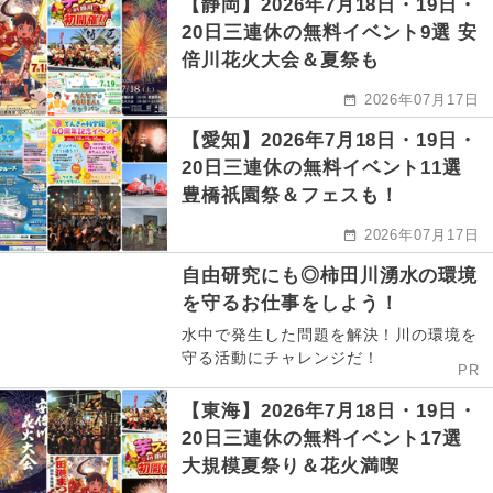
【静岡】2026年7月18日・19日・
20日三連休の無料イベント9選 安
倍川花火大会＆夏祭も
2026年07月17日
【愛知】2026年7月18日・19日・
20日三連休の無料イベント11選
豊橋祇園祭＆フェスも！
2026年07月17日
自由研究にも◎柿田川湧水の環境
を守るお仕事をしよう！
水中で発生した問題を解決！川の環境を
守る活動にチャレンジだ！
PR
【東海】2026年7月18日・19日・
20日三連休の無料イベント17選
大規模夏祭り＆花火満喫