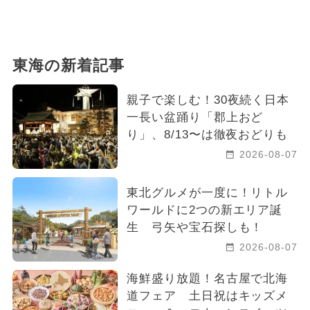
東海の新着記事
親子で楽しむ！30夜続く日本
一長い盆踊り「郡上おど
り」、8/13〜は徹夜おどりも
2026-08-07
東北グルメが一度に！リトル
ワールドに2つの新エリア誕
生 弓矢や宝石探しも！
2026-08-07
海鮮盛り放題！名古屋で北海
道フェア 土日祝はキッズメ