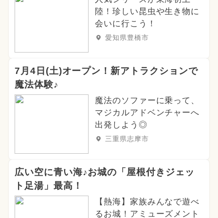
陸！珍しい昆虫や生き物に
会いに行こう！
愛知県豊橋市
7月4日(土)オープン！新アトラクションで
魔法体験♪
魔法のソファーに乗って、
マジカルアドベンチャーへ
出発しよう◎
三重県志摩市
広い空に青い海♪お城の「屋根付きジェッ
ト足湯」最高！
【熱海】家族みんなで遊べ
るお城！アミューズメント