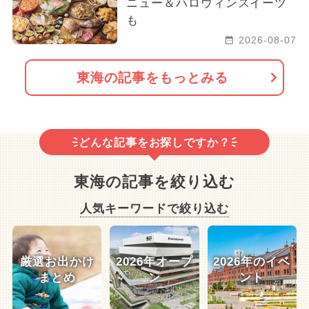
ニュー＆ハロウィンスイーツ
も
2026-08-07
東海の記事をもっとみる
どんな記事をお探しですか？
東海の記事を絞り込む
人気キーワードで絞り込む
厳選お出かけ
2026年オープ
2026年のイベ
まとめ
ン
ント