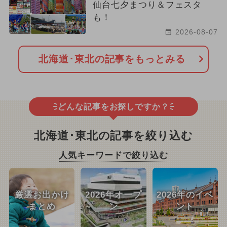
仙台七夕まつり＆フェスタ
も！
2026-08-07
北海道･東北の記事をもっとみる
どんな記事をお探しですか？
北海道･東北の記事を絞り込む
人気キーワードで絞り込む
厳選お出かけ
2026年オープ
2026年のイベ
まとめ
ン
ント