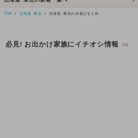
TOP
北海道･東北
北海道･東北の水遊びまとめ
必見! お出かけ家族にイチオシ情報
PR