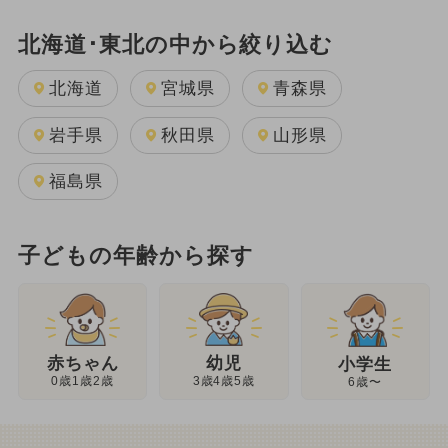
北海道･東北の中から絞り込む
北海道
宮城県
青森県
岩手県
秋田県
山形県
福島県
子どもの年齢から探す
幼児
赤ちゃん
小学生
3歳4歳5歳
0歳1歳2歳
6歳〜