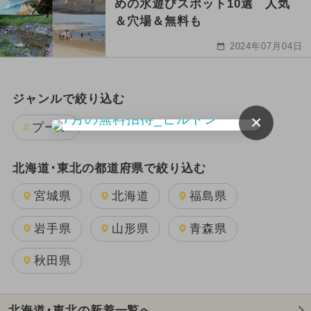
めの水遊びスポット10選 人気
＆穴場＆無料も
2024年07月04日
ジャンルで絞り込む
×
プール
北海道･東北の都道府県で絞り込む
宮城県
北海道
福島県
岩手県
山形県
青森県
秋田県
北海道･東北の新着一覧へ