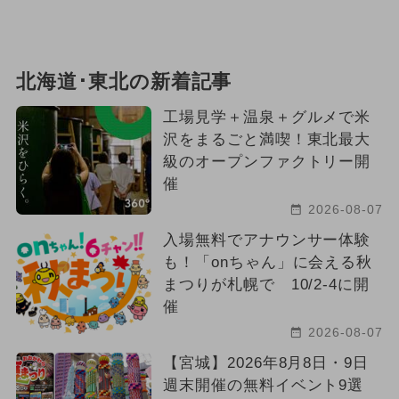
北海道･東北の新着記事
工場見学＋温泉＋グルメで米
沢をまるごと満喫！東北最大
級のオープンファクトリー開
催
2026-08-07
入場無料でアナウンサー体験
も！「onちゃん」に会える秋
まつりが札幌で 10/2-4に開
催
2026-08-07
【宮城】2026年8月8日・9日
週末開催の無料イベント9選