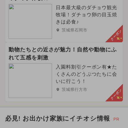
日本最大級のダチョウ観光
牧場！ダチョウ卵の目玉焼
きは必食♪
茨城県石岡市
クーポン
動物たちとの近さが魅力！自然や動物にふ
れて五感を刺激
入園料割引クーポン有★た
くさんのどうぶつたちに会
いに行こう！
茨城県行方市
クーポン
必見! お出かけ家族にイチオシ情報
PR