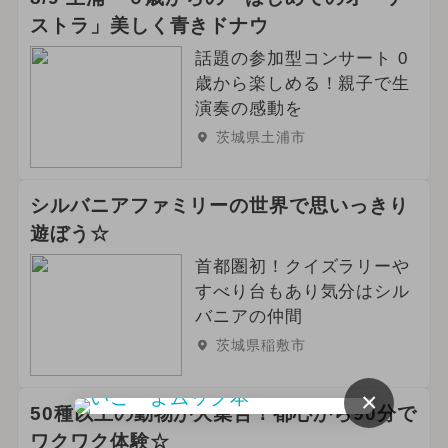
ストラ」美しく青きドナウ
話題の参加型コンサート 0
歳から楽しめる！親子で生
演奏の感動を
茨城県土浦市
シルバニアファミリーの世界で思いっきり
遊ぼう☆
首都圏初！クイズラリーや
すべり台もあり気分はシル
バニアの仲間
茨城県稲敷市
×
50種以上の動物が大集合！都心から90分で
ワクワク体験☆