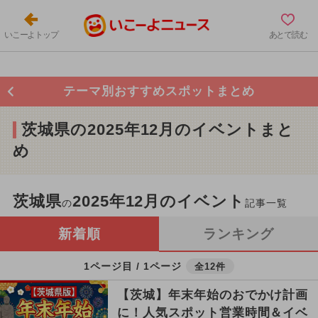
いこーよトップ
あとで読む
テーマ別おすすめスポットまとめ
茨城県の2025年12月のイベントまと
め
茨城県
2025年12月のイベント
の
記事一覧
新着順
ランキング
1ページ目 / 1ページ
全12件
【茨城】年末年始のおでかけ計画
に！人気スポット営業時間＆イベ