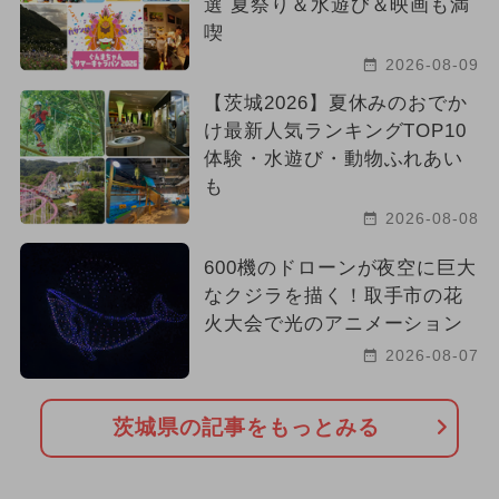
選 夏祭り＆水遊び＆映画も満
喫
2026-08-09
【茨城2026】夏休みのおでか
け最新人気ランキングTOP10
体験・水遊び・動物ふれあい
も
2026-08-08
600機のドローンが夜空に巨大
なクジラを描く！取手市の花
火大会で光のアニメーション
2026-08-07
茨城県の記事をもっとみる