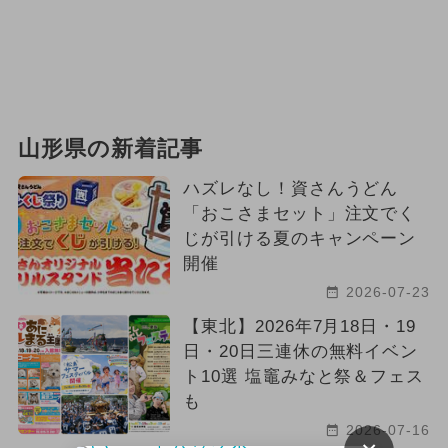
山形県の新着記事
ハズレなし！資さんうどん
「おこさまセット」注文でく
じが引ける夏のキャンペーン
開催
2026-07-23
【東北】2026年7月18日・19
日・20日三連休の無料イベン
ト10選 塩竈みなと祭＆フェス
も
2026-07-16