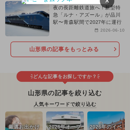
×
夜の長距離鉄道旅へ！新型特
急「ルナ・アズール」が品川
駅〜青森駅間で2027年に運行
2026-06-10
山形県の記事をもっとみる
どんな記事をお探しですか？
山形県の記事を絞り込む
人気キーワードで絞り込む
厳選お出かけ
2026年オープ
2026年のイベ