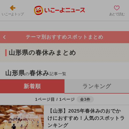
いこーよトップ
あとで読む
テーマ別おすすめスポットまとめ
山形県の春休みまとめ
山形県
春休み
の
記事一覧
新着順
ランキング
1ページ目 / 1ページ
全3件
【山形】2025年春休みのおでか
けにおすすめ！人気のスポットラ
ンキング