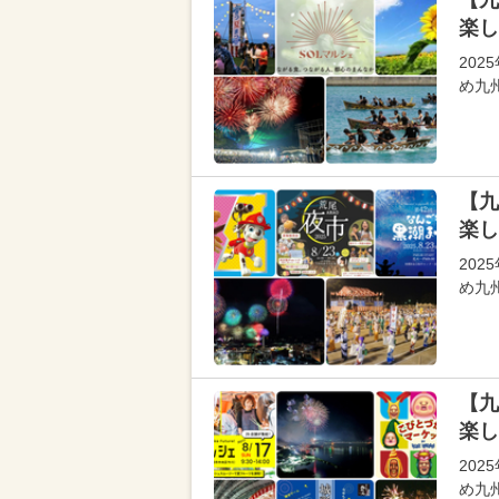
【九
楽し
20
め九
【九
楽し
20
め九
【九
楽し
20
め九