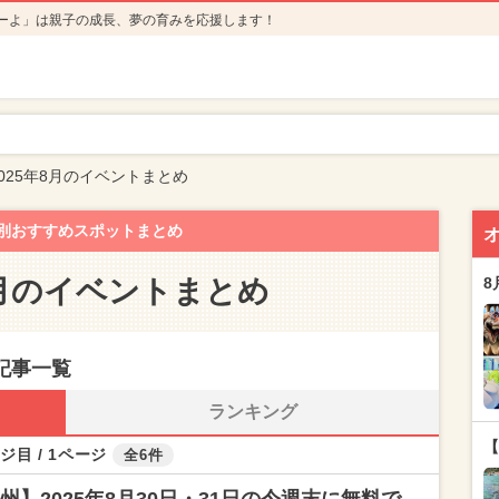
ーよ」は親子の成長、夢の育みを応援します！
025年8月のイベントまとめ
別おすすめスポットまとめ
8月のイベントまとめ
8
記事一覧
ランキング
【
ジ目 / 1ページ
全6件