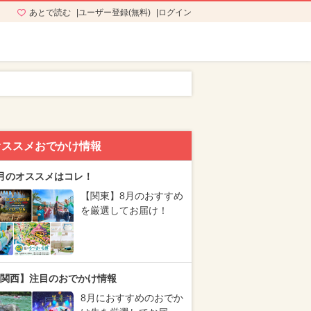
あとで読む
ユーザー登録(無料)
ログイン
オススメおでかけ情報
月のオススメはコレ！
【関東】8月のおすすめ
を厳選してお届け！
関西】注目のおでかけ情報
8月におすすめのおでか