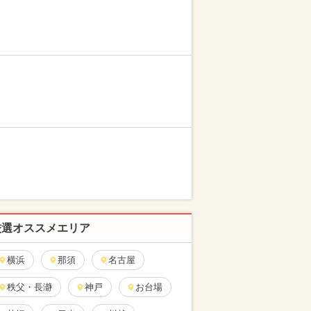
厳選オススメエリア
横浜
那須
名古屋
秩父・長瀞
神戸
お台場