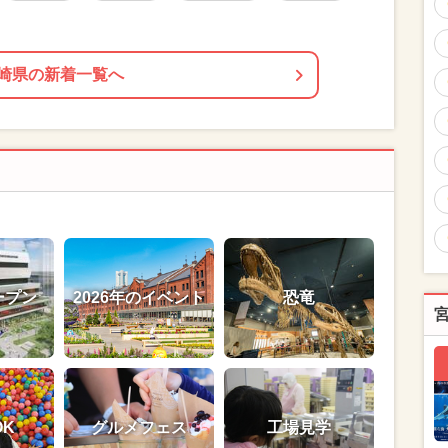
崎県の新着一覧へ
ープン
2026年のイベント
恐竜
OK
グルメフェス
工場見学