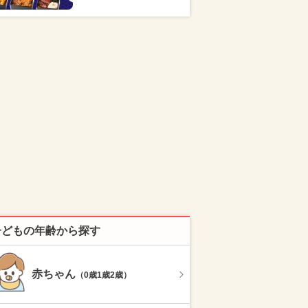
子どもの年齢から探す
赤ちゃん
（0歳1歳2歳）