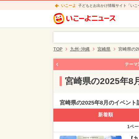
いこーよ
子どもとお出かけ情報サイト「いこ
TOP
九州･沖縄
宮崎県
宮崎県の2
テーマ
宮崎県の2025年
宮崎県の2025年8月のイベント
新着順
1ペー