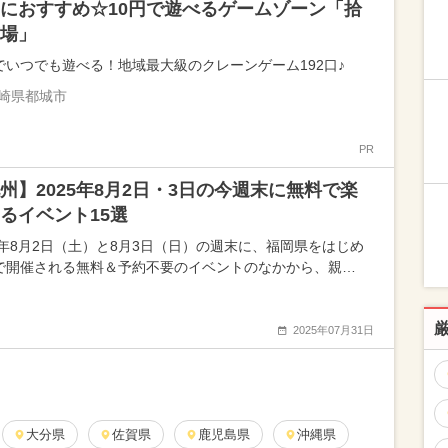
におすすめ☆10円で遊べるゲームゾーン「拾
場」
でいつでも遊べる！地域最大級のクレーンゲーム192口♪
崎県都城市
PR
州】2025年8月2日・3日の今週末に無料で楽
るイベント15選
25年8月2日（土）と8月3日（日）の週末に、福岡県をはじめ
で開催される無料＆予約不要のイベントのなかから、親…
2025年07月31日
大分県
佐賀県
鹿児島県
沖縄県