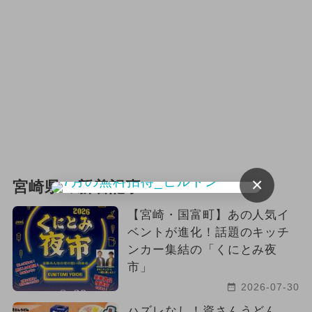
×
宮崎県の新着記事
【宮崎・国富町】あの人気イ
ベントが進化！話題のキッチ
ンカー集結の「くにとみ夜
市」
2026-07-30
ハズレなし！資さんうどん