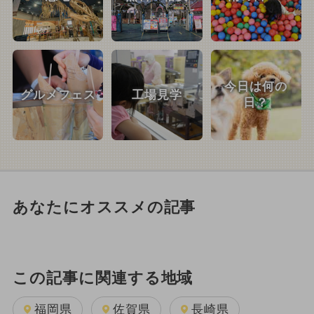
今日は何の
グルメフェス
工場見学
日？
あなたにオススメの記事
この記事に関連する地域
福岡県
佐賀県
長崎県