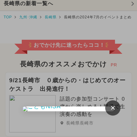
長崎県の新着一覧へ
TOP
九州･沖縄
長崎県
長崎県の2024年7月のイベントまとめ
おでかけ先に迷ったらココ！
長崎県のオススメおでかけ
PR
9/21長崎市 ０歳からの・はじめてのオー
ケストラ 出発進行！
話題の参加型コンサート 0
×
歳から楽しめる！親子で生
演奏の感動を
長崎県長崎市