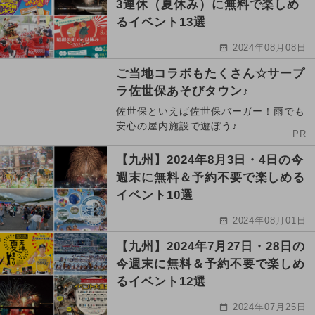
3連休（夏休み）に無料で楽しめ
るイベント13選
2024年08月08日
ご当地コラボもたくさん☆サープ
ラ佐世保あそびタウン♪
佐世保といえば佐世保バーガー！雨でも
安心の屋内施設で遊ぼう♪
PR
【九州】2024年8月3日・4日の今
週末に無料＆予約不要で楽しめる
イベント10選
2024年08月01日
【九州】2024年7月27日・28日の
今週末に無料＆予約不要で楽しめ
るイベント12選
2024年07月25日