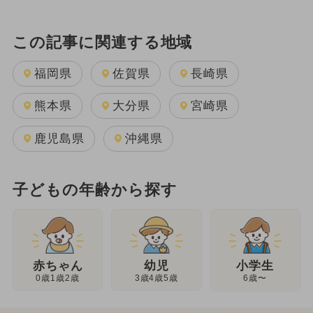
この記事に関連する地域
福岡県
佐賀県
長崎県
熊本県
大分県
宮崎県
鹿児島県
沖縄県
子どもの年齢から探す
幼児
赤ちゃん
小学生
3歳4歳5歳
0歳1歳2歳
6歳〜