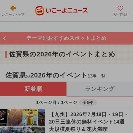
いこーよトップ
あとで読む
テーマ別おすすめスポットまとめ
佐賀県の2026年のイベントまとめ
佐賀県
2026年のイベント
の
記事一覧
新着順
ランキング
1ページ目 / 1ページ
全6件
【九州】2026年7月18日・19日・
20日三連休の無料イベント14選
大規模夏祭り＆花火満喫