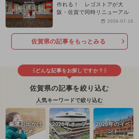
作れる！ レゴストアが大
阪・佐賀で同時リニューアル
2026-07-16
佐賀県の記事をもっとみる
どんな記事をお探しですか？
佐賀県の記事を絞り込む
人気キーワードで絞り込む
厳選お出かけ
2026年オープ
2026年のイベ
まとめ
ン
ント