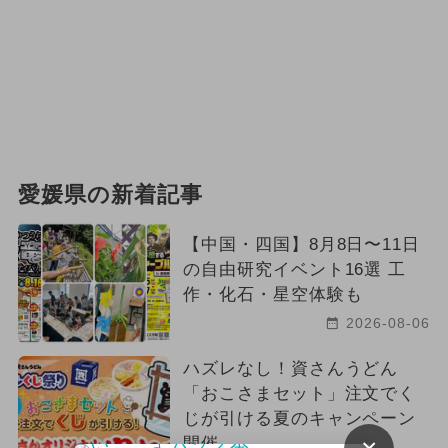
愛媛県の新着記事
【中国・四国】8月8日〜11日
の自由研究イベント16選 工
作・化石・星空体験も
2026-08-06
ハズレなし！資さんうどん
「おこさまセット」注文でく
じが引ける夏のキャンペーン
開催