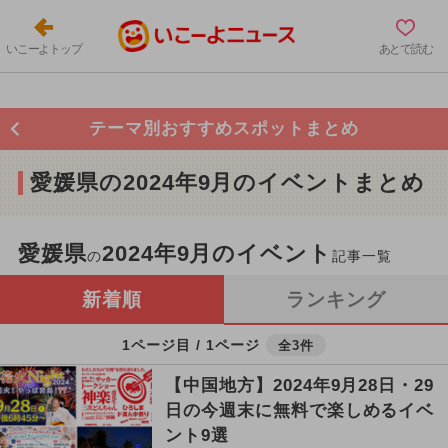
いこーよトップ
あとで読む
テーマ別おすすめスポットまとめ
愛媛県の2024年9月のイベントまとめ
愛媛県
2024年9月のイベント
の
記事一覧
新着順
ランキング
1ページ目 / 1ページ
全3件
【中国地方】2024年9月28日・29
日の今週末に無料で楽しめるイベ
ント9選