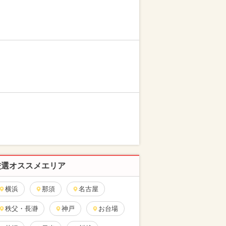
厳選オススメエリア
横浜
那須
名古屋
秩父・長瀞
神戸
お台場