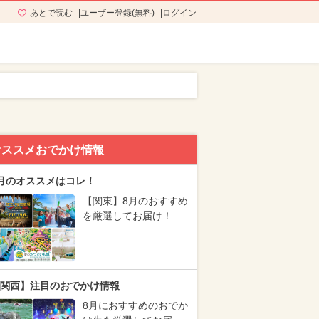
あとで読む
ユーザー登録(無料)
ログイン
オススメおでかけ情報
月のオススメはコレ！
【関東】8月のおすすめ
を厳選してお届け！
関西】注目のおでかけ情報
8月におすすめのおでか