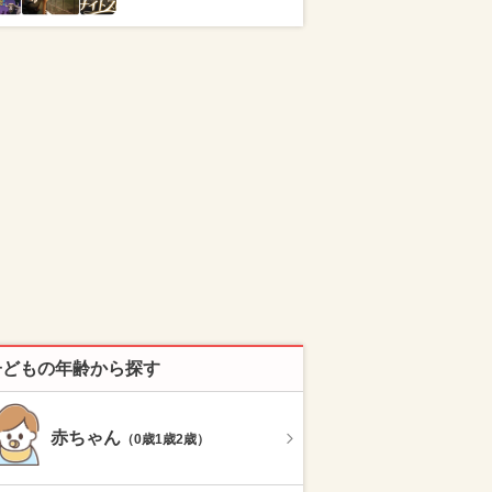
子どもの年齢から探す
赤ちゃん
（0歳1歳2歳）