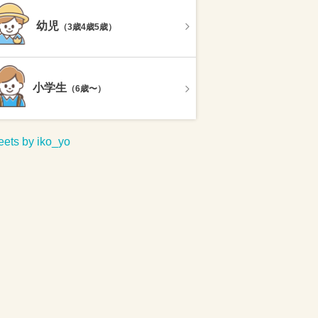
幼児
（3歳4歳5歳）
小学生
（6歳〜）
ets by iko_yo