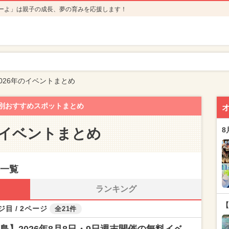
ーよ」は親子の成長、夢の育みを応援します！
026年のイベントまとめ
別おすすめスポットまとめ
のイベントまとめ
8
事一覧
ランキング
【
ジ目 / 2ページ
全21件