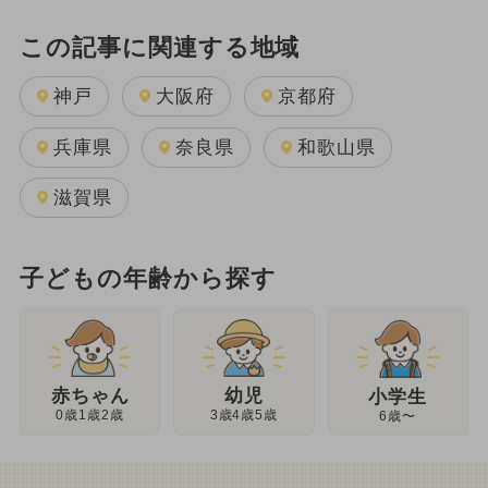
この記事に関連する地域
神戸
大阪府
京都府
兵庫県
奈良県
和歌山県
滋賀県
子どもの年齢から探す
幼児
赤ちゃん
小学生
3歳4歳5歳
0歳1歳2歳
6歳〜